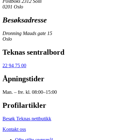
Postboks 2312 Solli
0201 Oslo
Besøksadresse
Dronning Mauds gate 15
Oslo
Teknas sentralbord
22 94 75 00
Åpningstider
Man. – fre. kl. 08:00–15:00
Profilartikler
Besøk Teknas nettbutikk
Kontakt oss
Ofte stilte spørsmål