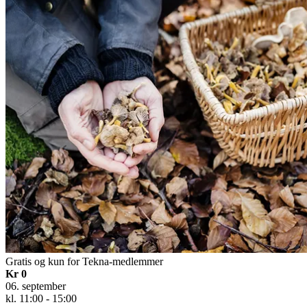
Gratis og kun for Tekna-medlemmer
Kr 0
06. september
kl. 11:00 - 15:00