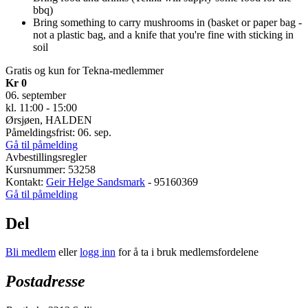
bbq)
Bring something to carry mushrooms in (basket or paper bag -
not a plastic bag, and a knife that you're fine with sticking in
soil
Gratis og kun for Tekna-medlemmer
Kr 0
06. september
kl. 11:00 - 15:00
Ørsjøen, HALDEN
Påmeldingsfrist: 06. sep.
Gå til påmelding
Avbestillingsregler
Kursnummer: 53258
Kontakt:
Geir Helge Sandsmark
- 95160369
Gå til påmelding
Del
Bli medlem
eller
logg inn
for å ta i bruk medlemsfordelene
Postadresse