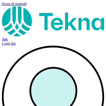
Hopp til innhold
Søk
Logg inn