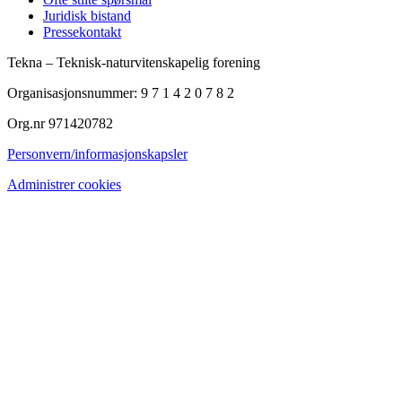
Juridisk bistand
Pressekontakt
Tekna – Teknisk-naturvitenskapelig forening
Organisasjonsnummer: 9 7 1 4 2 0 7 8 2
Org.nr 971420782
Personvern/informasjonskapsler
Administrer cookies