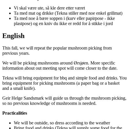
Vi skal være ute, så kle dere etter været
Ta med mat og drikke (Tekna stiller med noe enkel grillmat)
Ta med noe å bære soppen i (kurv eller papirpose - ikke
plastpose) og en kniv du ikke er redd for å stikke i jord
English
This fall, we will repeat the popular mushroom picking from
previous years.
We will be picking mushrooms around Ørsjøen. More specific
information about out meeting spot will come closer to the date.
Tekna will bring equipment for bbq and simple food and drinks. You
bring equipment for picking mushrooms (a paper bag or a basket
and a small knife).
Geir Helge Sandsmark will guide us through the mushroom picking,
so no previous knowledge of mushrooms is needed.
Practicalities
We will be outside, so dress according to the weather
Bring food and drinks (Tekna will supply some food for the