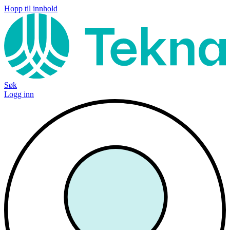
Hopp til innhold
Søk
Logg inn