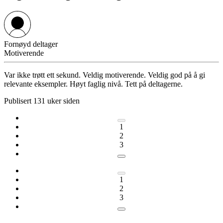
Fornøyd deltager
Motiverende
Var ikke trøtt ett sekund. Veldig motiverende. Veldig god på å gi
relevante eksempler. Høyt faglig nivå. Tett på deltagerne.
Publisert 131 uker siden
1
2
3
1
2
3