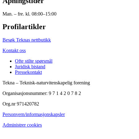
Åpningstider
Man. – fre. kl. 08:00–15:00
Profilartikler
Besøk Teknas nettbutikk
Kontakt oss
Ofte stilte spørsmål
Juridisk bistand
Pressekontakt
Tekna – Teknisk-naturvitenskapelig forening
Organisasjonsnummer: 9 7 1 4 2 0 7 8 2
Org.nr 971420782
Personvern/informasjonskapsler
Administrer cookies