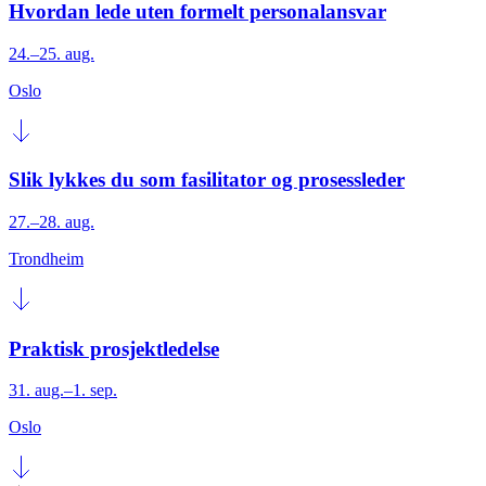
Hvordan lede uten formelt personalansvar
24.–25. aug.
Oslo
Slik lykkes du som fasilitator og prosessleder
27.–28. aug.
Trondheim
Praktisk prosjektledelse
31. aug.–1. sep.
Oslo