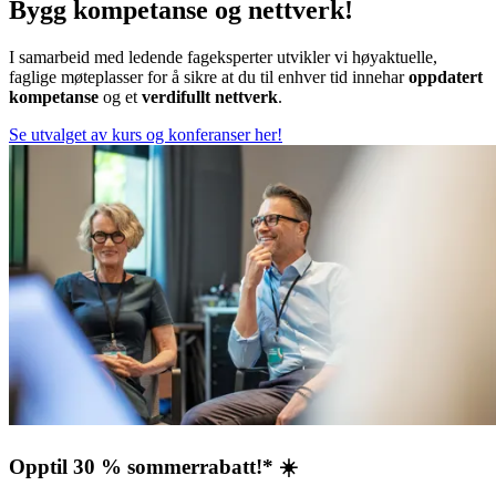
Bygg kompetanse og nettverk!
I samarbeid med ledende fageksperter utvikler vi høyaktuelle,
faglige møteplasser for å sikre at du til enhver tid innehar
oppdatert
kompetanse
og et
verdifullt nettverk
.
Se utvalget av kurs og konferanser her!
Opptil 30 % sommerrabatt!* ☀️