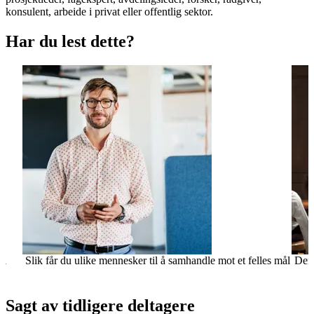
konsulent, arbeide i privat eller offentlig sektor.
Har du lest dette?
Slik får du ulike mennesker til å samhandle mot et felles mål
Denn
Sagt av tidligere deltagere