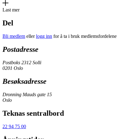
Last mer
Del
Bli medlem
eller
logg inn
for å ta i bruk medlemsfordelene
Postadresse
Postboks 2312 Solli
0201 Oslo
Besøksadresse
Dronning Mauds gate 15
Oslo
Teknas sentralbord
22 94 75 00