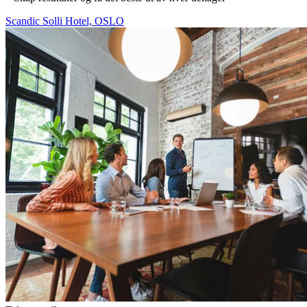
Scandic Solli Hotel, OSLO