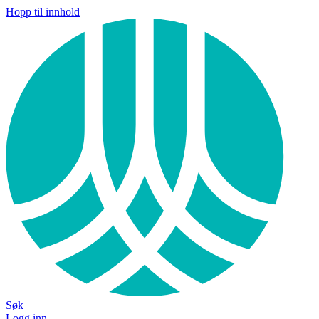
Hopp til innhold
Søk
Logg inn