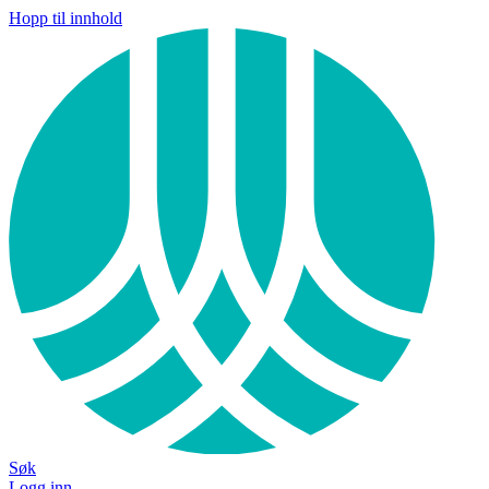
Hopp til innhold
Søk
Logg inn