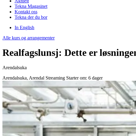
Aktuelt
Tekna Magasinet
Kontakt oss
Tekna der du bor
In English
Alle kurs og arrangementer
Realfagslunsj: Dette er løsninge
Arendalsuka
Arendalsuka, Arendal
Streaming
Starter om: 6 dager