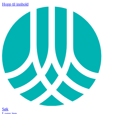
Hopp til innhold
Søk
Logg inn