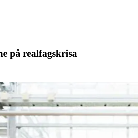
ne på realfagskrisa