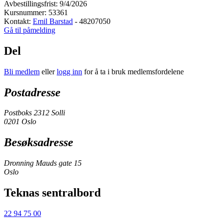
Avbestillingsfrist: 9/4/2026
Kursnummer: 53361
Kontakt:
Emil Barstad
- 48207050
Gå til påmelding
Del
Bli medlem
eller
logg inn
for å ta i bruk medlemsfordelene
Postadresse
Postboks 2312 Solli
0201 Oslo
Besøksadresse
Dronning Mauds gate 15
Oslo
Teknas sentralbord
22 94 75 00