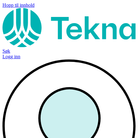
Hopp til innhold
Søk
Logg inn