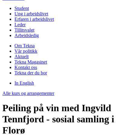
Student
Ung i arbeidslivet
Erfaren i arbeidslivet
Leder
Tillitsvalgt
Arbeidsledig
Om Tekna
Vår politikk
Aktuelt
Tekna Magasinet
Kontakt oss
Tekna der du bor
In English
Alle kurs og arrangementer
Peiling på vin med Ingvild
Tennfjord - sosial samling i
Florø