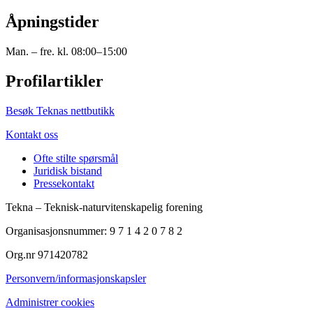
Åpningstider
Man. – fre. kl. 08:00–15:00
Profilartikler
Besøk Teknas nettbutikk
Kontakt oss
Ofte stilte spørsmål
Juridisk bistand
Pressekontakt
Tekna – Teknisk-naturvitenskapelig forening
Organisasjonsnummer: 9 7 1 4 2 0 7 8 2
Org.nr 971420782
Personvern/informasjonskapsler
Administrer cookies