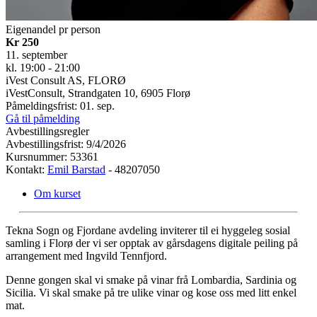
Eigenandel pr person
Kr 250
11. september
kl. 19:00 - 21:00
iVest Consult AS, FLORØ
iVestConsult, Strandgaten 10, 6905 Florø
Påmeldingsfrist: 01. sep.
Gå til påmelding
Avbestillingsregler
Avbestillingsfrist: 9/4/2026
Kursnummer: 53361
Kontakt:
Emil Barstad
- 48207050
Om kurset
Tekna Sogn og Fjordane avdeling inviterer til ei hyggeleg sosial
samling i Florø der vi ser opptak av gårsdagens digitale peiling på
arrangement med Ingvild Tennfjord.
Denne gongen skal vi smake på vinar frå Lombardia, Sardinia og
Sicilia. Vi skal smake på tre ulike vinar og kose oss med litt enkel
mat.