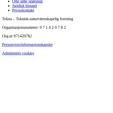
Ofte stilte spørsmål
Juridisk bistand
Pressekontakt
Tekna – Teknisk-naturvitenskapelig forening
Organisasjonsnummer: 9 7 1 4 2 0 7 8 2
Org.nr 971420782
Personvern/informasjonskapsler
Administrer cookies