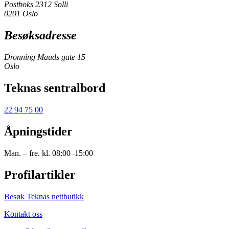
Postboks 2312 Solli
0201 Oslo
Besøksadresse
Dronning Mauds gate 15
Oslo
Teknas sentralbord
22 94 75 00
Åpningstider
Man. – fre. kl. 08:00–15:00
Profilartikler
Besøk Teknas nettbutikk
Kontakt oss