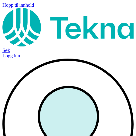
Hopp til innhold
Søk
Logg inn