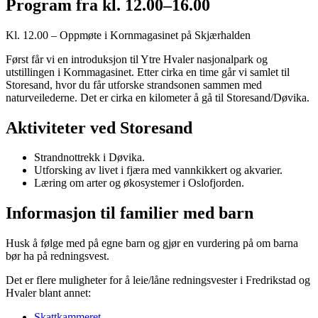
Program fra kl. 12.00–16.00
Kl. 12.00 – Oppmøte i Kornmagasinet på Skjærhalden
Først får vi en introduksjon til Ytre Hvaler nasjonalpark og
utstillingen i Kornmagasinet. Etter cirka en time går vi samlet til
Storesand, hvor du får utforske strandsonen sammen med
naturveilederne. Det er cirka en kilometer å gå til Storesand/Døvika.
Aktiviteter ved Storesand
Strandnottrekk i Døvika.
Utforsking av livet i fjæra med vannkikkert og akvarier.
Læring om arter og økosystemer i Oslofjorden.
Informasjon til familier med barn
Husk å følge med på egne barn og gjør en vurdering på om barna
bør ha på redningsvest.
Det er flere muligheter for å leie/låne redningsvester i Fredrikstad og
Hvaler blant annet:
Skattkammeret