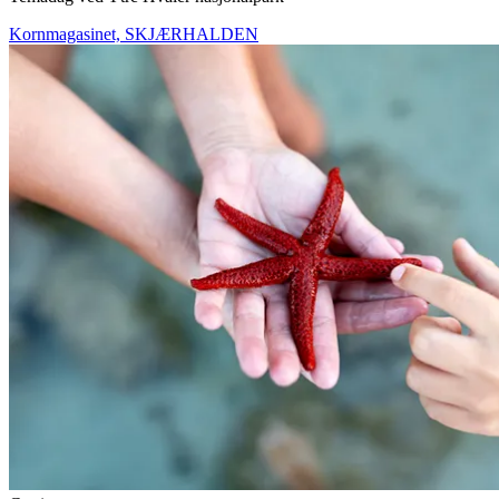
Kornmagasinet, SKJÆRHALDEN