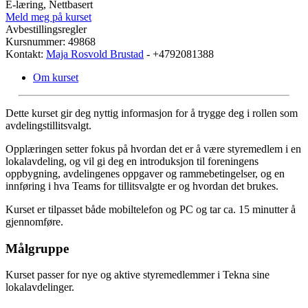
E-læring, Nettbasert
Meld meg på kurset
Avbestillingsregler
Kursnummer: 49868
Kontakt:
Maja Rosvold Brustad
- +4792081388
Om kurset
Dette kurset gir deg nyttig informasjon for å trygge deg i rollen som
avdelingstillitsvalgt.
Opplæringen setter fokus på hvordan det er å være styremedlem i en
lokalavdeling, og vil gi deg en introduksjon til foreningens
oppbygning, avdelingenes oppgaver og rammebetingelser, og en
innføring i hva Teams for tillitsvalgte er og hvordan det brukes.
Kurset er tilpasset både mobiltelefon og PC og tar ca. 15 minutter å
gjennomføre.
Målgruppe
Kurset passer for nye og aktive styremedlemmer i Tekna sine
lokalavdelinger.