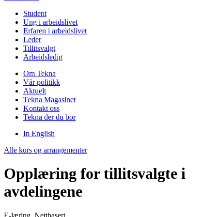
Student
Ung i arbeidslivet
Erfaren i arbeidslivet
Leder
Tillitsvalgt
Arbeidsledig
Om Tekna
Vår politikk
Aktuelt
Tekna Magasinet
Kontakt oss
Tekna der du bor
In English
Alle kurs og arrangementer
Opplæring for tillitsvalgte i
avdelingene
E-læring, Nettbasert