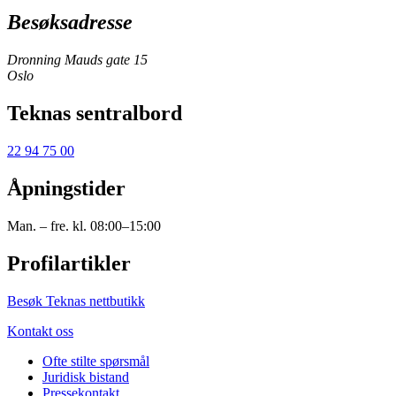
Besøksadresse
Dronning Mauds gate 15
Oslo
Teknas sentralbord
22 94 75 00
Åpningstider
Man. – fre. kl. 08:00–15:00
Profilartikler
Besøk Teknas nettbutikk
Kontakt oss
Ofte stilte spørsmål
Juridisk bistand
Pressekontakt