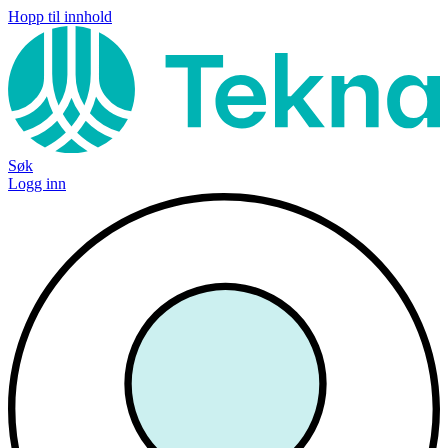
Hopp til innhold
Søk
Logg inn