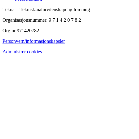
Tekna – Teknisk-naturvitenskapelig forening
Organisasjonsnummer: 9 7 1 4 2 0 7 8 2
Org.nr 971420782
Personvern/informasjonskapsler
Administrer cookies