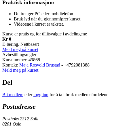
Praktisk informasjon:
Du trenger PC eller mobiltelefon.
Bruk lyd når du gjennomfører kurset.
Videoene i kurset er tekstet.
Kurse er gratis og for tillitsvalgte i avdelingene
Kr 0
E-læring, Nettbasert
Meld meg på kurset
Avbestillingsregler
Kursnummer: 49868
Kontakt:
Maja Rosvold Brustad
- +4792081388
Meld meg på kurset
Del
Bli medlem
eller
logg inn
for å ta i bruk medlemsfordelene
Postadresse
Postboks 2312 Solli
0201 Oslo