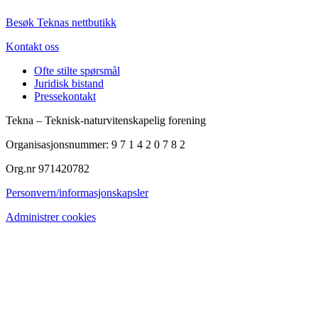
Besøk Teknas nettbutikk
Kontakt oss
Ofte stilte spørsmål
Juridisk bistand
Pressekontakt
Tekna – Teknisk-naturvitenskapelig forening
Organisasjonsnummer: 9 7 1 4 2 0 7 8 2
Org.nr 971420782
Personvern/informasjonskapsler
Administrer cookies