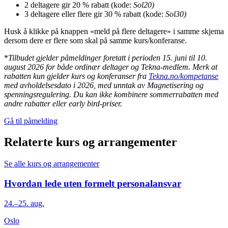
2 deltagere gir 20 % rabatt (kode:
Sol20)
3 deltagere eller flere gir 30 % rabatt (kode:
Sol30)
Husk å klikke på knappen «meld på flere deltagere» i samme skjema
dersom dere er flere som skal på samme kurs/konferanse.
*
Tilbudet gjelder påmeldinger foretatt i perioden 15. juni til 10.
august 2026 for både ordinær deltager og Tekna-medlem.
Merk at
rabatten kun gjelder kurs og konferanser fra
Tekna.no/kompetanse
med avholdelsesdato i 2026, med unntak av Magnetisering og
spenningsregulering.
Du kan ikke kombinere sommerrabatten med
andre rabatter eller early bird-priser.
Gå til påmelding
Relaterte kurs og arrangementer
Se alle kurs og arrangementer
Hvordan lede uten formelt personalansvar
24.–25. aug.
Oslo