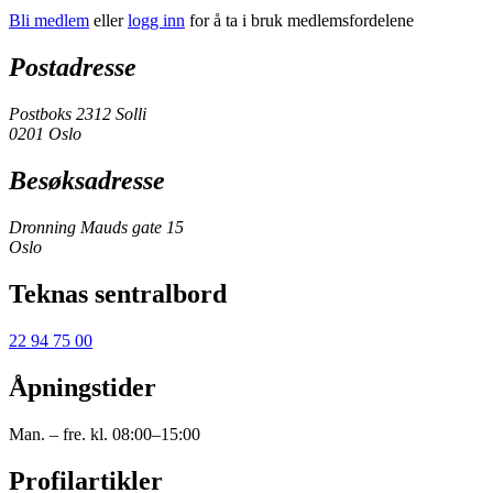
Bli medlem
eller
logg inn
for å ta i bruk medlemsfordelene
Postadresse
Postboks 2312 Solli
0201 Oslo
Besøksadresse
Dronning Mauds gate 15
Oslo
Teknas sentralbord
22 94 75 00
Åpningstider
Man. – fre. kl. 08:00–15:00
Profilartikler