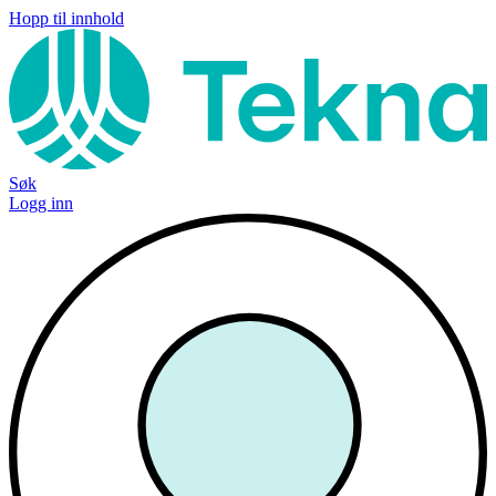
Hopp til innhold
Søk
Logg inn