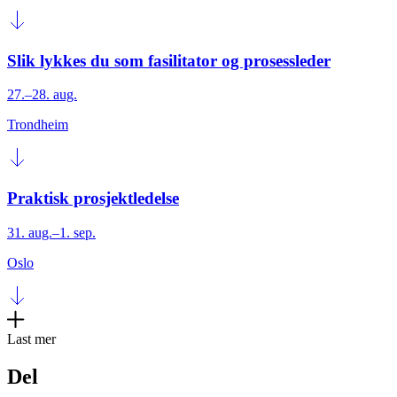
Slik lykkes du som fasilitator og prosessleder
27.–28. aug.
Trondheim
Praktisk prosjektledelse
31. aug.–1. sep.
Oslo
Last mer
Del