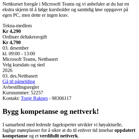
Nettkurset foregår i Microsoft Teams og vi anbefaler at du har en
ekstra skjerm til å følge kursholder og samtidig løse oppgaver på
egen PC, men dette er ingen krav.
Tekna-medlem
Kr 4,290
Ordinær deltakeravgift
Kr 4,790
03. desember
kl. 09:00 - 13:00
Microsoft Teams, Nettbasert
Velg kursdato og sted
2026
03. des.
Nettbasert
Gå til påmelding
Avbestillingsregler
Kursnummer: 52257
Kontakt:
Tonje Raknes
- 98306117
Bygg kompetanse og nettverk!
I samarbeid med ledende fageksperter utvikler vi høyaktuelle,
faglige møteplasser for å sikre at du til enhver tid innehar
oppdatert
kompetanse
og et
verdifullt nettverk
.