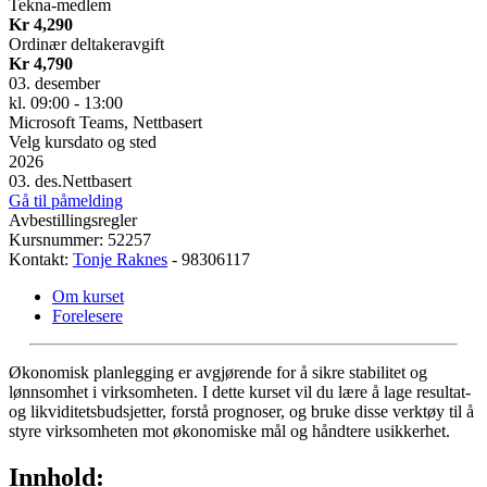
Tekna-medlem
Kr 4,290
Ordinær deltakeravgift
Kr 4,790
03. desember
kl. 09:00 - 13:00
Microsoft Teams, Nettbasert
Velg kursdato og sted
2026
03. des.
Nettbasert
Gå til påmelding
Avbestillingsregler
Kursnummer: 52257
Kontakt:
Tonje Raknes
- 98306117
Om kurset
Forelesere
Økonomisk planlegging er avgjørende for å sikre stabilitet og
lønnsomhet i virksomheten. I dette kurset vil du lære å lage resultat-
og likviditetsbudsjetter, forstå prognoser, og bruke disse verktøy til å
styre virksomheten mot økonomiske mål og håndtere usikkerhet.
Innhold: