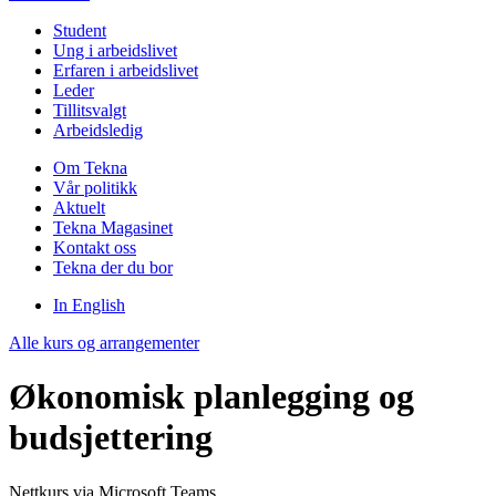
Student
Ung i arbeidslivet
Erfaren i arbeidslivet
Leder
Tillitsvalgt
Arbeidsledig
Om Tekna
Vår politikk
Aktuelt
Tekna Magasinet
Kontakt oss
Tekna der du bor
In English
Alle kurs og arrangementer
Økonomisk planlegging og
budsjettering
Nettkurs via Microsoft Teams