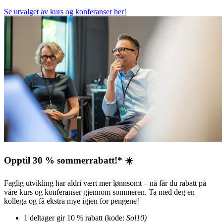
Se utvalget av kurs og konferanser her!
Opptil 30 % sommerrabatt!* ☀️
Faglig utvikling har aldri vært mer lønnsomt – nå får du rabatt på
våre kurs og konferanser gjennom sommeren. Ta med deg en
kollega og få ekstra mye igjen for pengene!
1 deltager gir 10 % rabatt (kode:
Sol10)