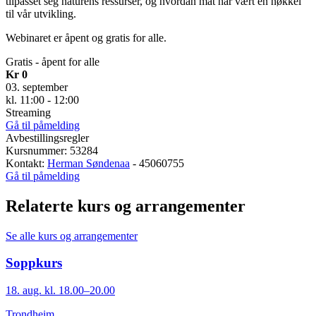
tilpasset seg naturens ressurser, og hvordan mat har vært en nøkkel
til vår utvikling.
Webinaret er åpent og gratis for alle.
Gratis - åpent for alle
Kr 0
03. september
kl. 11:00 - 12:00
Streaming
Gå til påmelding
Avbestillingsregler
Kursnummer: 53284
Kontakt:
Herman Søndenaa
- 45060755
Gå til påmelding
Relaterte kurs og arrangementer
Se alle kurs og arrangementer
Soppkurs
18. aug. kl. 18.00–20.00
Trondheim