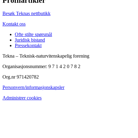
Profilartikler
Besøk Teknas nettbutikk
Kontakt oss
Ofte stilte spørsmål
Juridisk bistand
Pressekontakt
Tekna – Teknisk-naturvitenskapelig forening
Organisasjonsnummer: 9 7 1 4 2 0 7 8 2
Org.nr 971420782
Personvern/informasjonskapsler
Administrer cookies