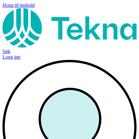
Hopp til innhold
Søk
Logg inn