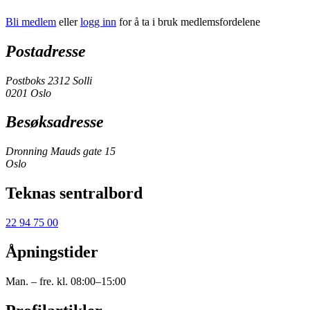
Bli medlem
eller
logg inn
for å ta i bruk medlemsfordelene
Postadresse
Postboks 2312 Solli
0201 Oslo
Besøksadresse
Dronning Mauds gate 15
Oslo
Teknas sentralbord
22 94 75 00
Åpningstider
Man. – fre. kl. 08:00–15:00