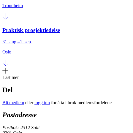
Trondheim
Praktisk prosjektledelse
31. aug.–1. sep.
Oslo
Last mer
Del
Bli medlem
eller
logg inn
for å ta i bruk medlemsfordelene
Postadresse
Postboks 2312 Solli
0201 Oslo