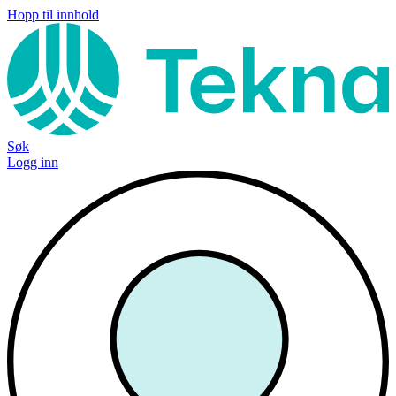
Hopp til innhold
Søk
Logg inn