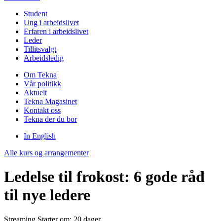
Student
Ung i arbeidslivet
Erfaren i arbeidslivet
Leder
Tillitsvalgt
Arbeidsledig
Om Tekna
Vår politikk
Aktuelt
Tekna Magasinet
Kontakt oss
Tekna der du bor
In English
Alle kurs og arrangementer
Ledelse til frokost: 6 gode råd
til nye ledere
Streaming
Starter om: 20 dager