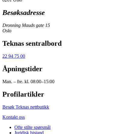
Besøksadresse
Dronning Mauds gate 15
Oslo
Teknas sentralbord
22 94 75 00
Åpningstider
Man. – fre. kl. 08:00–15:00
Profilartikler
Besøk Teknas nettbutikk
Kontakt oss
Ofte stilte spørsmål
Juridisk bistand