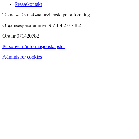
Pressekontakt
Tekna – Teknisk-naturvitenskapelig forening
Organisasjonsnummer: 9 7 1 4 2 0 7 8 2
Org.nr 971420782
Personvern/informasjonskapsler
Administrer cookies