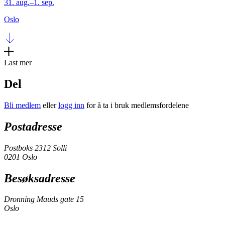
31. aug.–1. sep.
Oslo
Last mer
Del
Bli medlem
eller
logg inn
for å ta i bruk medlemsfordelene
Postadresse
Postboks 2312 Solli
0201 Oslo
Besøksadresse
Dronning Mauds gate 15
Oslo