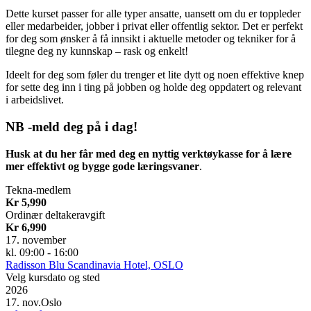
Dette kurset passer for alle typer ansatte, uansett om du er toppleder
eller medarbeider, jobber i privat eller offentlig sektor. Det er perfekt
for deg som ønsker å få innsikt i aktuelle metoder og tekniker for å
tilegne deg ny kunnskap – rask og enkelt!
Ideelt for deg som føler du trenger et lite dytt og noen effektive knep
for sette deg inn i ting på jobben og holde deg oppdatert og relevant
i arbeidslivet.
NB -meld deg på i dag!
Husk at du her får med deg en nyttig verktøykasse for å lære
mer effektivt og bygge gode læringsvaner
.
Tekna-medlem
Kr 5,990
Ordinær deltakeravgift
Kr 6,990
17. november
kl. 09:00 - 16:00
Radisson Blu Scandinavia Hotel, OSLO
Velg kursdato og sted
2026
17. nov.
Oslo