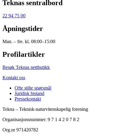
Teknas sentralbord
22 94 75 00
Åpningstider
Man. – fre. kl. 08:00–15:00
Profilartikler
Besøk Teknas nettbutikk
Kontakt oss
Ofte stilte spørsmål
Juridisk bistand
Pressekontakt
Tekna – Teknisk-naturvitenskapelig forening
Organisasjonsnummer: 9 7 1 4 2 0 7 8 2
Org.nr 971420782