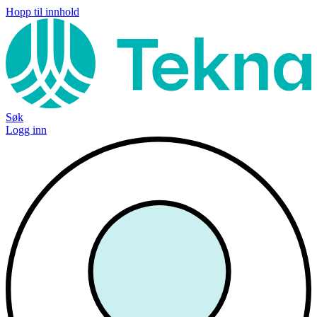
Hopp til innhold
Søk
Logg inn