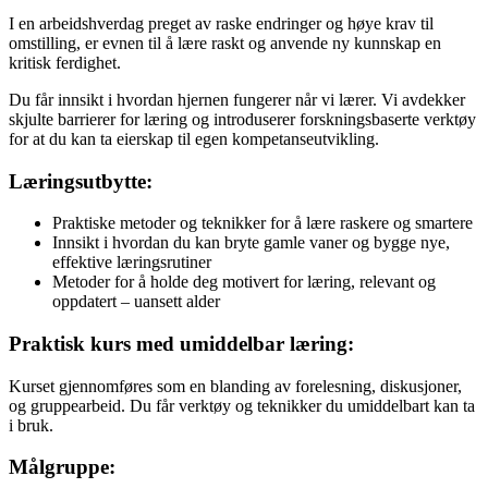
I en arbeidshverdag preget av raske endringer og høye krav til
omstilling, er evnen til å lære raskt og anvende ny kunnskap en
kritisk ferdighet.
Du får innsikt i hvordan hjernen fungerer når vi lærer. Vi avdekker
skjulte barrierer for læring og introduserer forskningsbaserte verktøy
for at du kan ta eierskap til egen kompetanseutvikling.
Læringsutbytte:
Praktiske metoder og teknikker for å lære raskere og smartere
Innsikt i hvordan du kan bryte gamle vaner og bygge nye,
effektive læringsrutiner
Metoder for å holde deg motivert for læring, relevant og
oppdatert – uansett alder
Praktisk kurs med umiddelbar læring:
Kurset gjennomføres som en blanding av forelesning, diskusjoner,
og gruppearbeid. Du får verktøy og teknikker du umiddelbart kan ta
i bruk.
Målgruppe: