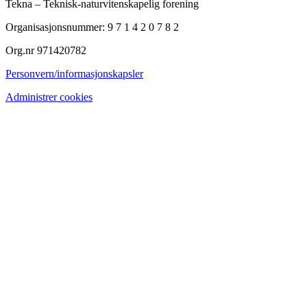
Tekna – Teknisk-naturvitenskapelig forening
Organisasjonsnummer: 9 7 1 4 2 0 7 8 2
Org.nr 971420782
Personvern/informasjonskapsler
Administrer cookies