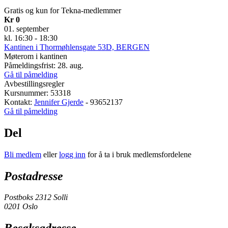
Gratis og kun for Tekna-medlemmer
Kr 0
01. september
kl. 16:30 - 18:30
Kantinen i Thormøhlensgate 53D, BERGEN
Møterom i kantinen
Påmeldingsfrist: 28. aug.
Gå til påmelding
Avbestillingsregler
Kursnummer: 53318
Kontakt:
Jennifer Gjerde
- 93652137
Gå til påmelding
Del
Bli medlem
eller
logg inn
for å ta i bruk medlemsfordelene
Postadresse
Postboks 2312 Solli
0201 Oslo