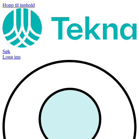
Hopp til innhold
Søk
Logg inn