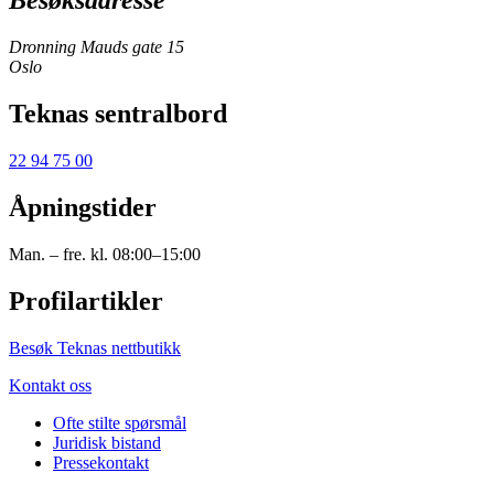
Besøksadresse
Dronning Mauds gate 15
Oslo
Teknas sentralbord
22 94 75 00
Åpningstider
Man. – fre. kl. 08:00–15:00
Profilartikler
Besøk Teknas nettbutikk
Kontakt oss
Ofte stilte spørsmål
Juridisk bistand
Pressekontakt