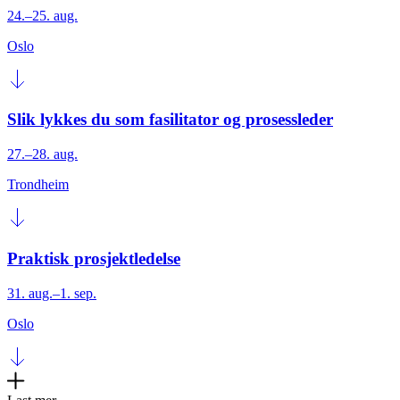
24.–25. aug.
Oslo
Slik lykkes du som fasilitator og prosessleder
27.–28. aug.
Trondheim
Praktisk prosjektledelse
31. aug.–1. sep.
Oslo