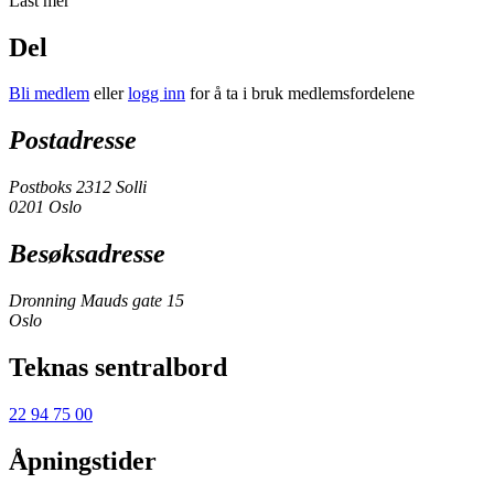
Last mer
Del
Bli medlem
eller
logg inn
for å ta i bruk medlemsfordelene
Postadresse
Postboks 2312 Solli
0201 Oslo
Besøksadresse
Dronning Mauds gate 15
Oslo
Teknas sentralbord
22 94 75 00
Åpningstider