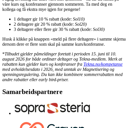
våre kurs og konferanser gjennom sommeren. Ta med deg en
kollega og få ekstra mye igjen for pengene!
1 deltager gir 10 % rabatt (kode:
Sol10)
2 deltagere gir 20 % rabatt (kode:
Sol20)
3 deltagere eller flere gir 30 % rabatt (kode:
Sol30)
Husk å klikke på knappen «meld på flere deltagere» i samme skjema
dersom dere er flere som skal på samme kurs/konferanse.
*
Tilbudet gjelder påmeldinger foretatt i perioden 15. juni til 10.
august 2026 for både ordinær deltager og Tekna-medlem.
Merk at
rabatten kun gjelder kurs og konferanser fra
Tekna.no/kompetanse
med avholdelsesdato i 2026, med unntak av Magnetisering og
spenningsregulering.
Du kan ikke kombinere sommerrabatten med
andre rabatter eller early bird-priser.
Samarbeidspartnere