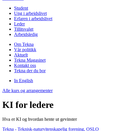
Student
Ung i arbeidslivet
Erfaren i arbeidslivet
Leder
Tillitsvalgt
Arbeidsledig
Om Tekna
Vår politikk
Aktuelt
Tekna Magasinet
Kontakt oss
Tekna der du bor
In English
Alle kurs og arrangementer
KI for ledere
Hva er KI og hvordan hente ut gevinster
Tekna - Teknisk-naturvitenskapelig forening, OSLO