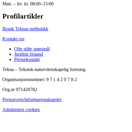
Man. – fre. kl. 08:00–15:00
Profilartikler
Besøk Teknas nettbutikk
Kontakt oss
Ofte stilte spørsmål
Juridisk bistand
Pressekontakt
Tekna – Teknisk-naturvitenskapelig forening
Organisasjonsnummer: 9 7 1 4 2 0 7 8 2
Org.nr 971420782
Personvern/informasjonskapsler
Administrer cookies