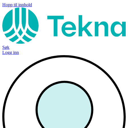
Hopp til innhold
Søk
Logg inn