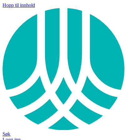
Hopp til innhold
Søk
Logg inn