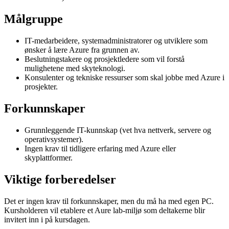
Målgruppe
IT-medarbeidere, systemadministratorer og utviklere som
ønsker å lære Azure fra grunnen av.
Beslutningstakere og prosjektledere som vil forstå
mulighetene med skyteknologi.
Konsulenter og tekniske ressurser som skal jobbe med Azure i
prosjekter.
Forkunnskaper
Grunnleggende IT-kunnskap (vet hva nettverk, servere og
operativsystemer).
Ingen krav til tidligere erfaring med Azure eller
skyplattformer.
Viktige forberedelser
Det er ingen krav til forkunnskaper, men du må ha med egen PC.
Kursholderen vil etablere et Aure lab-miljø som deltakerne blir
invitert inn i på kursdagen.