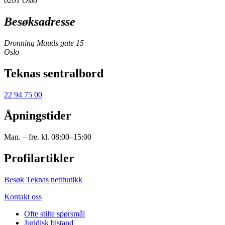
0201 Oslo
Besøksadresse
Dronning Mauds gate 15
Oslo
Teknas sentralbord
22 94 75 00
Åpningstider
Man. – fre. kl. 08:00–15:00
Profilartikler
Besøk Teknas nettbutikk
Kontakt oss
Ofte stilte spørsmål
Juridisk bistand