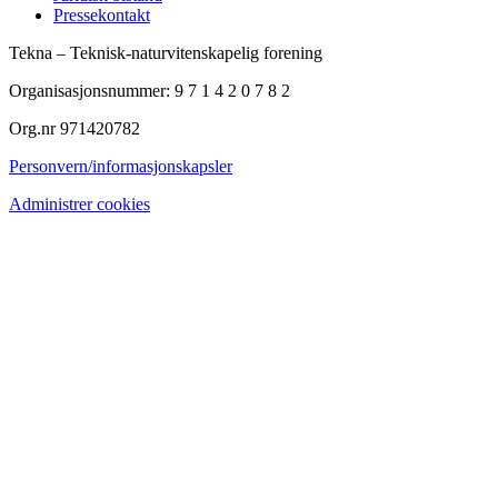
Pressekontakt
Tekna – Teknisk-naturvitenskapelig forening
Organisasjonsnummer: 9 7 1 4 2 0 7 8 2
Org.nr 971420782
Personvern/informasjonskapsler
Administrer cookies