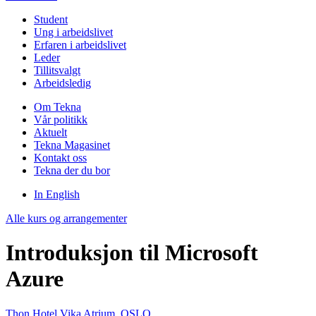
Student
Ung i arbeidslivet
Erfaren i arbeidslivet
Leder
Tillitsvalgt
Arbeidsledig
Om Tekna
Vår politikk
Aktuelt
Tekna Magasinet
Kontakt oss
Tekna der du bor
In English
Alle kurs og arrangementer
Introduksjon til Microsoft
Azure
Thon Hotel Vika Atrium, OSLO