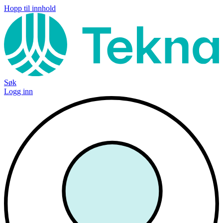
Hopp til innhold
Søk
Logg inn