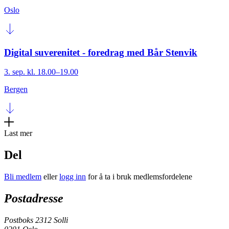
Oslo
Digital suverenitet - foredrag med Bår Stenvik
3. sep. kl. 18.00–19.00
Bergen
Last mer
Del
Bli medlem
eller
logg inn
for å ta i bruk medlemsfordelene
Postadresse
Postboks 2312 Solli