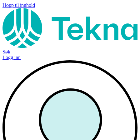
Hopp til innhold
Søk
Logg inn