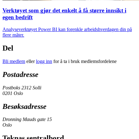
Verktøyet som gjør det enkelt å få større innsikt i
egen bedrift
Analyseverktøyet Power BI kan forenkle arbeidshverdagen din på
flere måter.
Del
Bli medlem
eller
logg inn
for å ta i bruk medlemsfordelene
Postadresse
Postboks 2312 Solli
0201 Oslo
Besøksadresse
Dronning Mauds gate 15
Oslo
Teknas sentralbord