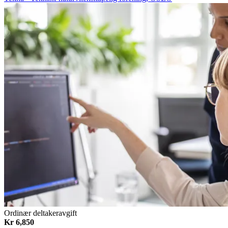
Ordinær deltakeravgift
Kr 6,850