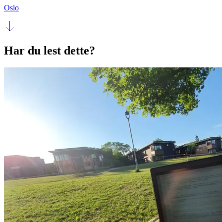
Oslo
Har du lest dette?