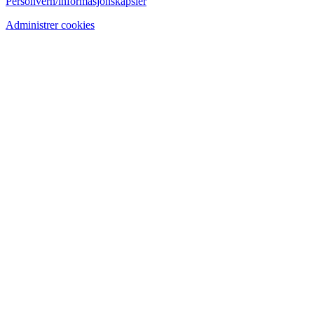
Personvern/informasjonskapsler
Administrer cookies