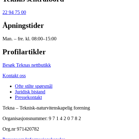
22 94 75 00
Åpningstider
Man. – fre. kl. 08:00–15:00
Profilartikler
Besøk Teknas nettbutikk
Kontakt oss
Ofte stilte spørsmål
Juridisk bistand
Pressekontakt
Tekna – Teknisk-naturvitenskapelig forening
Organisasjonsnummer: 9 7 1 4 2 0 7 8 2
Org.nr 971420782