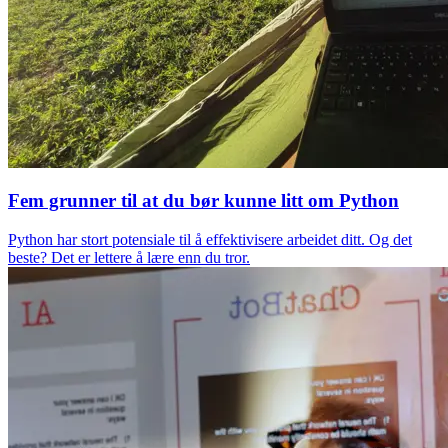
Fem grunner til at du bør kunne litt om Python
Python har stort potensiale til å effektivisere arbeidet ditt. Og det
beste? Det er lettere å lære enn du tror.