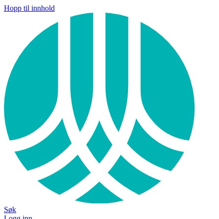
Hopp til innhold
Søk
Logg inn