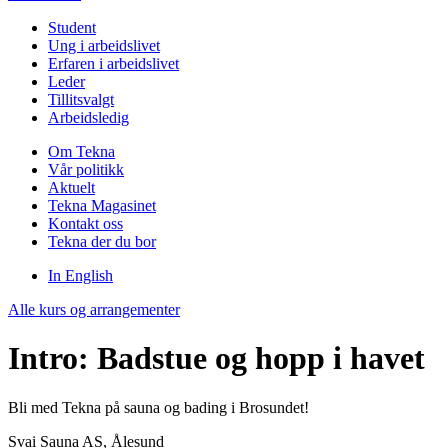
Student
Ung i arbeidslivet
Erfaren i arbeidslivet
Leder
Tillitsvalgt
Arbeidsledig
Om Tekna
Vår politikk
Aktuelt
Tekna Magasinet
Kontakt oss
Tekna der du bor
In English
Alle kurs og arrangementer
Intro: Badstue og hopp i havet
Bli med Tekna på sauna og bading i Brosundet!
Svai Sauna AS, Ålesund