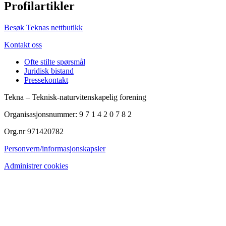
Profilartikler
Besøk Teknas nettbutikk
Kontakt oss
Ofte stilte spørsmål
Juridisk bistand
Pressekontakt
Tekna – Teknisk-naturvitenskapelig forening
Organisasjonsnummer: 9 7 1 4 2 0 7 8 2
Org.nr 971420782
Personvern/informasjonskapsler
Administrer cookies