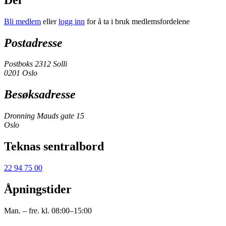
Bli medlem
eller
logg inn
for å ta i bruk medlemsfordelene
Postadresse
Postboks 2312 Solli
0201 Oslo
Besøksadresse
Dronning Mauds gate 15
Oslo
Teknas sentralbord
22 94 75 00
Åpningstider
Man. – fre. kl. 08:00–15:00