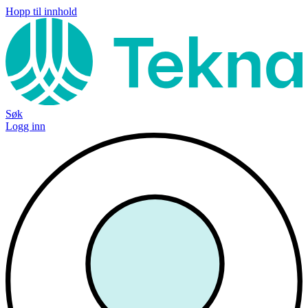
Hopp til innhold
Søk
Logg inn