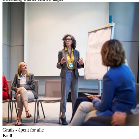
Gratis - åpent for alle
Kr 0