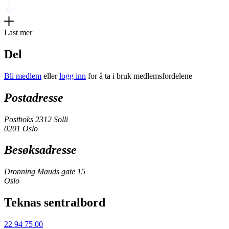
Last mer
Del
Bli medlem
eller
logg inn
for å ta i bruk medlemsfordelene
Postadresse
Postboks 2312 Solli
0201 Oslo
Besøksadresse
Dronning Mauds gate 15
Oslo
Teknas sentralbord
22 94 75 00