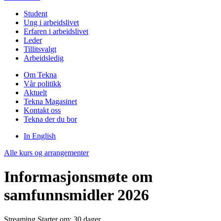
Student
Ung i arbeidslivet
Erfaren i arbeidslivet
Leder
Tillitsvalgt
Arbeidsledig
Om Tekna
Vår politikk
Aktuelt
Tekna Magasinet
Kontakt oss
Tekna der du bor
In English
Alle kurs og arrangementer
Informasjonsmøte om
samfunnsmidler 2026
Streaming
Starter om: 30 dager