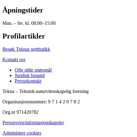
Åpningstider
Man. – fre. kl. 08:00–15:00
Profilartikler
Besøk Teknas nettbutikk
Kontakt oss
Ofte stilte spørsmål
Juridisk bistand
Pressekontakt
Tekna – Teknisk-naturvitenskapelig forening
Organisasjonsnummer: 9 7 1 4 2 0 7 8 2
Org.nr 971420782
Personvern/informasjonskapsler
Administrer cookies