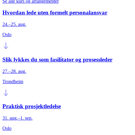
Se alle kurs og arrangementer
Hvordan lede uten formelt personalansvar
24.–25. aug.
Oslo
Slik lykkes du som fasilitator og prosessleder
27.–28. aug.
Trondheim
Praktisk prosjektledelse
31. aug.–1. sep.
Oslo