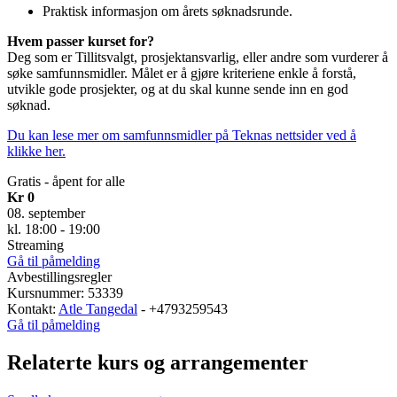
Praktisk informasjon om årets søknadsrunde.
Hvem passer kurset for?
Deg som er Tillitsvalgt, prosjektansvarlig, eller andre som vurderer å
søke samfunnsmidler. Målet er å gjøre kriteriene enkle å forstå,
utvikle gode prosjekter, og at du skal kunne sende inn en god
søknad.
Du kan lese mer om samfunnsmidler på Teknas nettsider ved å
klikke her.
Gratis - åpent for alle
Kr 0
08. september
kl. 18:00 - 19:00
Streaming
Gå til påmelding
Avbestillingsregler
Kursnummer: 53339
Kontakt:
Atle Tangedal
- +4793259543
Gå til påmelding
Relaterte kurs og arrangementer