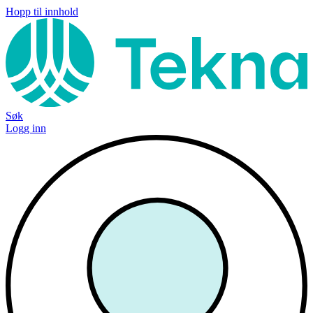
Hopp til innhold
Søk
Logg inn