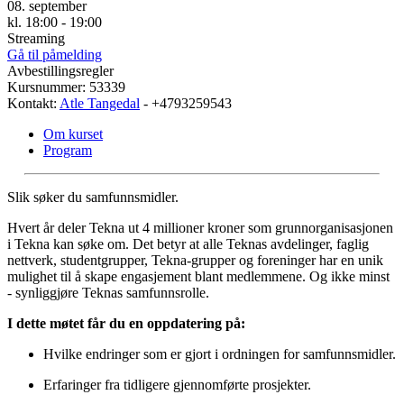
08. september
kl. 18:00 - 19:00
Streaming
Gå til påmelding
Avbestillingsregler
Kursnummer: 53339
Kontakt:
Atle Tangedal
- +4793259543
Om kurset
Program
Slik søker du samfunnsmidler.
Hvert år deler Tekna ut 4 millioner kroner som grunnorganisasjonen
i Tekna kan søke om. Det betyr at alle Teknas avdelinger, faglig
nettverk, studentgrupper, Tekna-grupper og foreninger har en unik
mulighet til å skape engasjement blant medlemmene. Og ikke minst
- synliggjøre Teknas samfunnsrolle.
I dette møtet får du en oppdatering på:
Hvilke endringer som er gjort i ordningen for samfunnsmidler.
Erfaringer fra tidligere gjennomførte prosjekter.