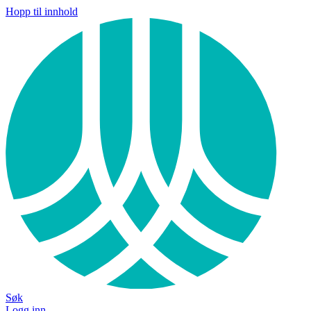
Hopp til innhold
Søk
Logg inn