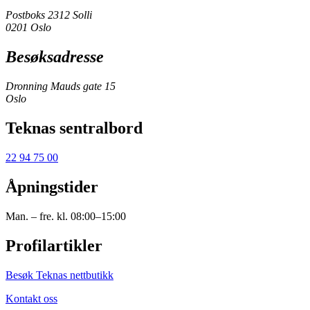
Postboks 2312 Solli
0201 Oslo
Besøksadresse
Dronning Mauds gate 15
Oslo
Teknas sentralbord
22 94 75 00
Åpningstider
Man. – fre. kl. 08:00–15:00
Profilartikler
Besøk Teknas nettbutikk
Kontakt oss