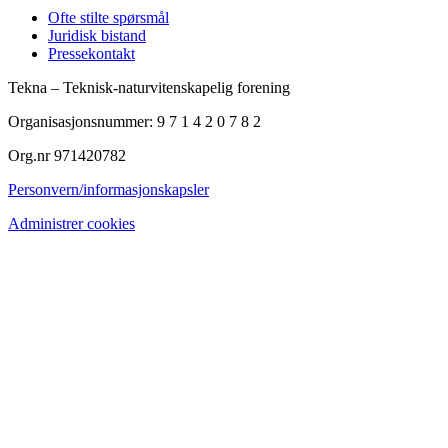
Ofte stilte spørsmål
Juridisk bistand
Pressekontakt
Tekna – Teknisk-naturvitenskapelig forening
Organisasjonsnummer: 9 7 1 4 2 0 7 8 2
Org.nr 971420782
Personvern/informasjonskapsler
Administrer cookies