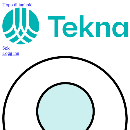
Hopp til innhold
Søk
Logg inn