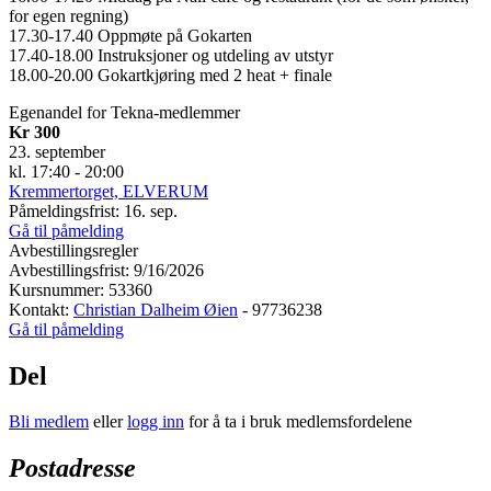
for egen regning)
17.30-17.40 Oppmøte på Gokarten
17.40-18.00 Instruksjoner og utdeling av utstyr
18.00-20.00 Gokartkjøring med 2 heat + finale
Egenandel for Tekna-medlemmer
Kr 300
23. september
kl. 17:40 - 20:00
Kremmertorget, ELVERUM
Påmeldingsfrist: 16. sep.
Gå til påmelding
Avbestillingsregler
Avbestillingsfrist: 9/16/2026
Kursnummer: 53360
Kontakt:
Christian Dalheim Øien
- 97736238
Gå til påmelding
Del
Bli medlem
eller
logg inn
for å ta i bruk medlemsfordelene
Postadresse