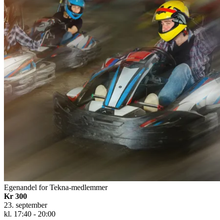
Egenandel for Tekna-medlemmer
Kr 300
23. september
kl. 17:40 - 20:00