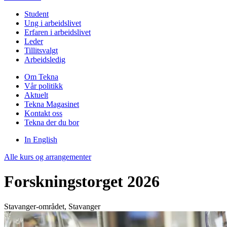
Student
Ung i arbeidslivet
Erfaren i arbeidslivet
Leder
Tillitsvalgt
Arbeidsledig
Om Tekna
Vår politikk
Aktuelt
Tekna Magasinet
Kontakt oss
Tekna der du bor
In English
Alle kurs og arrangementer
Forskningstorget 2026
Stavanger-området, Stavanger