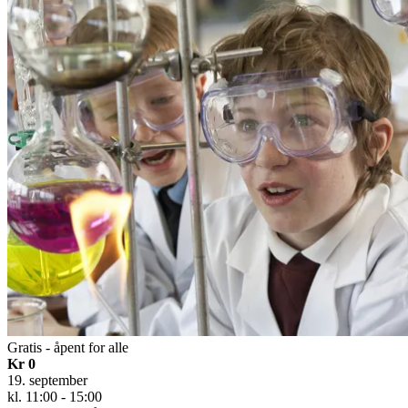
Gratis - åpent for alle
Kr 0
19. september
kl. 11:00 - 15:00