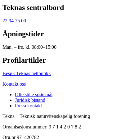
Teknas sentralbord
22 94 75 00
Åpningstider
Man. – fre. kl. 08:00–15:00
Profilartikler
Besøk Teknas nettbutikk
Kontakt oss
Ofte stilte spørsmål
Juridisk bistand
Pressekontakt
Tekna – Teknisk-naturvitenskapelig forening
Organisasjonsnummer: 9 7 1 4 2 0 7 8 2
Org.nr 971420782