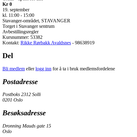
Kr 0
19. september
kl. 11:00 - 15:00
Stavanger-området, STAVANGER
Torget i Stavanger sentrum
Avbestillingsregler
Kursnummer: 53382
Kontakt:
Rikke Rørbakk Avaldsnes
- 98638919
Del
Bli medlem
eller
logg inn
for å ta i bruk medlemsfordelene
Postadresse
Postboks 2312 Solli
0201 Oslo
Besøksadresse
Dronning Mauds gate 15
Oslo