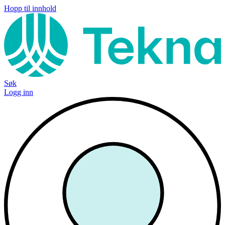
Hopp til innhold
Søk
Logg inn