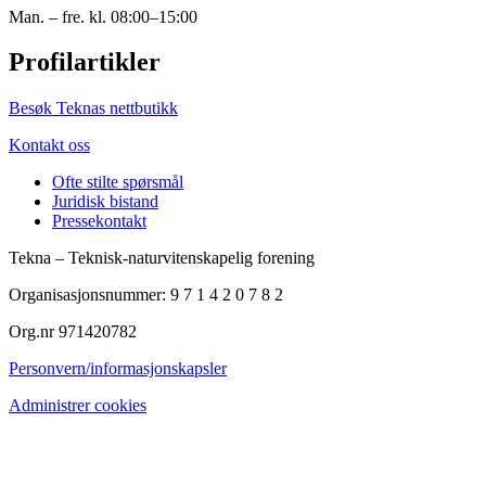
Man. – fre. kl. 08:00–15:00
Profilartikler
Besøk Teknas nettbutikk
Kontakt oss
Ofte stilte spørsmål
Juridisk bistand
Pressekontakt
Tekna – Teknisk-naturvitenskapelig forening
Organisasjonsnummer: 9 7 1 4 2 0 7 8 2
Org.nr 971420782
Personvern/informasjonskapsler
Administrer cookies