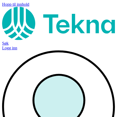
Hopp til innhold
Søk
Logg inn