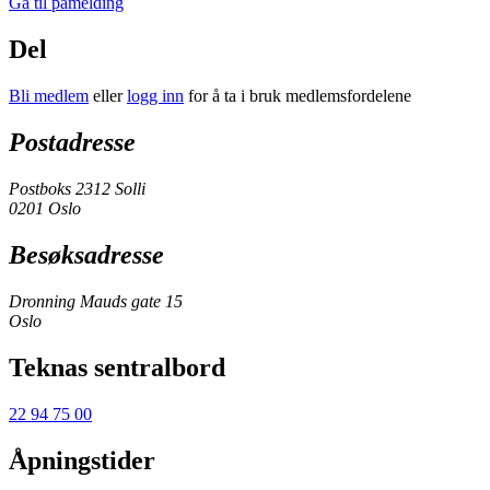
Gå til påmelding
Del
Bli medlem
eller
logg inn
for å ta i bruk medlemsfordelene
Postadresse
Postboks 2312 Solli
0201 Oslo
Besøksadresse
Dronning Mauds gate 15
Oslo
Teknas sentralbord
22 94 75 00
Åpningstider