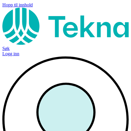
Hopp til innhold
Søk
Logg inn