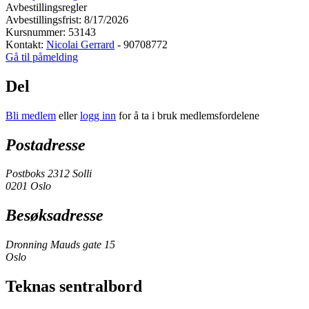
Avbestillingsregler
Avbestillingsfrist: 8/17/2026
Kursnummer: 53143
Kontakt:
Nicolai Gerrard
- 90708772
Gå til påmelding
Del
Bli medlem
eller
logg inn
for å ta i bruk medlemsfordelene
Postadresse
Postboks 2312 Solli
0201 Oslo
Besøksadresse
Dronning Mauds gate 15
Oslo
Teknas sentralbord