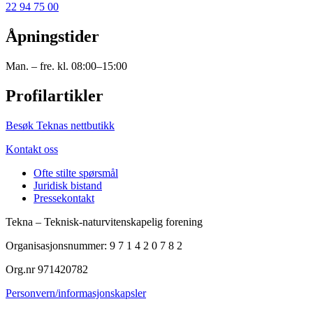
22 94 75 00
Åpningstider
Man. – fre. kl. 08:00–15:00
Profilartikler
Besøk Teknas nettbutikk
Kontakt oss
Ofte stilte spørsmål
Juridisk bistand
Pressekontakt
Tekna – Teknisk-naturvitenskapelig forening
Organisasjonsnummer: 9 7 1 4 2 0 7 8 2
Org.nr 971420782
Personvern/informasjonskapsler