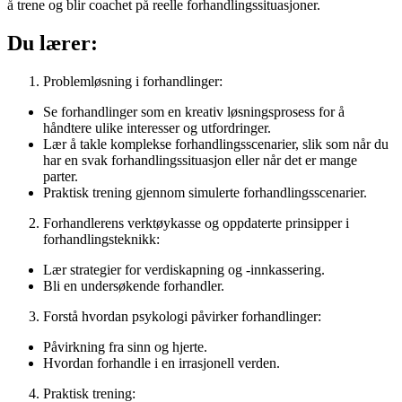
å trene og blir coachet på reelle forhandlingssituasjoner.
Du lærer:
Problemløsning i forhandlinger:
Se forhandlinger som en kreativ løsningsprosess for å
håndtere ulike interesser og utfordringer.
Lær å takle komplekse forhandlingsscenarier, slik som når du
har en svak forhandlingssituasjon eller når det er mange
parter.
Praktisk trening gjennom simulerte forhandlingsscenarier.
Forhandlerens verktøykasse og oppdaterte prinsipper i
forhandlingsteknikk:
Lær strategier for verdiskapning og -innkassering.
Bli en undersøkende forhandler.
Forstå hvordan psykologi påvirker forhandlinger:
Påvirkning fra sinn og hjerte.
Hvordan forhandle i en irrasjonell verden.
Praktisk trening: