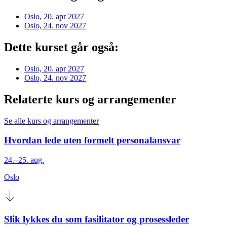
Oslo, 20. apr 2027
Oslo, 24. nov 2027
Dette kurset går også:
Oslo, 20. apr 2027
Oslo, 24. nov 2027
Relaterte kurs og arrangementer
Se alle kurs og arrangementer
Hvordan lede uten formelt personalansvar
24.–25. aug.
Oslo
Slik lykkes du som fasilitator og prosessleder