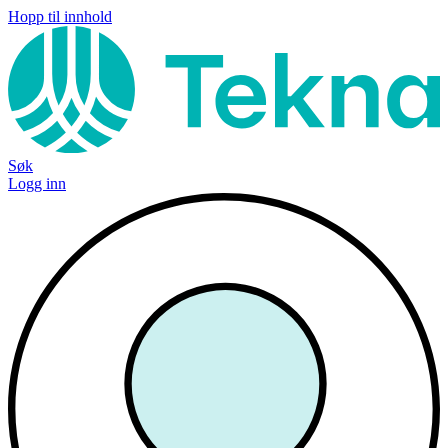
Hopp til innhold
Søk
Logg inn