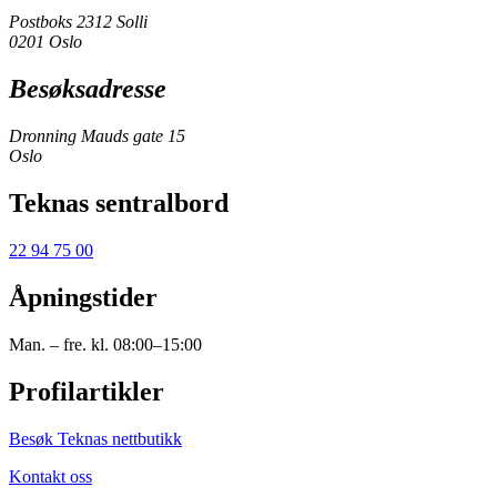
Postboks 2312 Solli
0201 Oslo
Besøksadresse
Dronning Mauds gate 15
Oslo
Teknas sentralbord
22 94 75 00
Åpningstider
Man. – fre. kl. 08:00–15:00
Profilartikler
Besøk Teknas nettbutikk
Kontakt oss