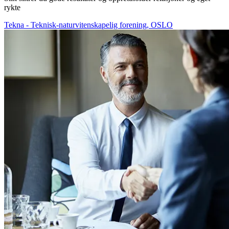
rykte
Tekna - Teknisk-naturvitenskapelig forening, OSLO