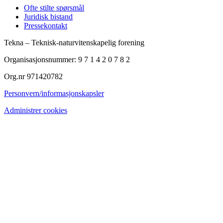
Ofte stilte spørsmål
Juridisk bistand
Pressekontakt
Tekna – Teknisk-naturvitenskapelig forening
Organisasjonsnummer: 9 7 1 4 2 0 7 8 2
Org.nr 971420782
Personvern/informasjonskapsler
Administrer cookies