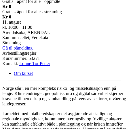
Gratis - åpent for alle - oppmøte
Kr 0
Gratis - åpent for alle - streaming
Kr 0
11. august
kl. 10:00 - 11:00
Arendalsuka, ARENDAL
Samfunnsteltet, Ferjekaia
Streaming
Gå til påmelding
Avbestillingsregler
Kursnummer: 53271
Kontakt:
Lohne Tor Peder
Om kurset
Norge står i en mer kompleks risiko- og trusselsituasjon enn på
lenge. Klimaendringer, geopolitisk uro og digital sårbarhet skjerper
kravene til beredskap og samhandling på tvers av sektorer, nivåer og
landegrenser.
I arbeidet med totalberedskap er det avgjørende at statlige og
regionale myndigheter, kommuner, næringsliv og frivillige aktører
kan samhandle effektivt både i planlegging og når krisen inntreffer.