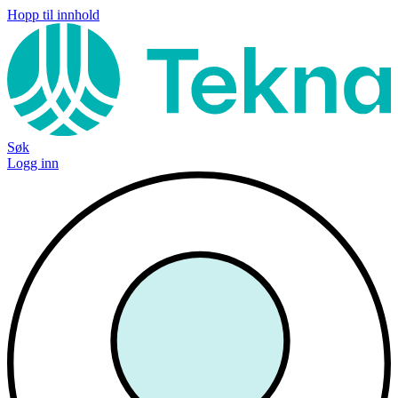
Hopp til innhold
Søk
Logg inn