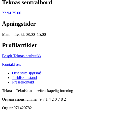
Teknas sentralbord
22 94 75 00
Åpningstider
Man. – fre. kl. 08:00–15:00
Profilartikler
Besøk Teknas nettbutikk
Kontakt oss
Ofte stilte spørsmål
Juridisk bistand
Pressekontakt
Tekna – Teknisk-naturvitenskapelig forening
Organisasjonsnummer: 9 7 1 4 2 0 7 8 2
Org.nr 971420782