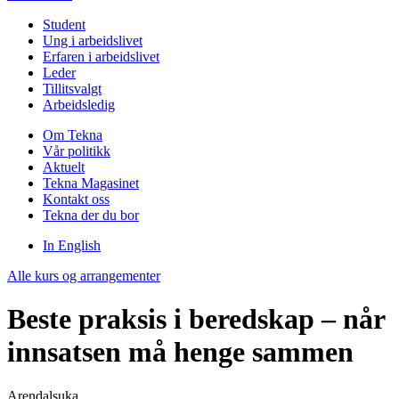
Student
Ung i arbeidslivet
Erfaren i arbeidslivet
Leder
Tillitsvalgt
Arbeidsledig
Om Tekna
Vår politikk
Aktuelt
Tekna Magasinet
Kontakt oss
Tekna der du bor
In English
Alle kurs og arrangementer
Beste praksis i beredskap – når
innsatsen må henge sammen
Arendalsuka