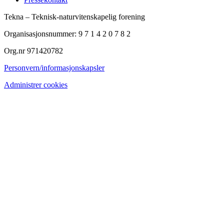
Tekna – Teknisk-naturvitenskapelig forening
Organisasjonsnummer: 9 7 1 4 2 0 7 8 2
Org.nr 971420782
Personvern/informasjonskapsler
Administrer cookies