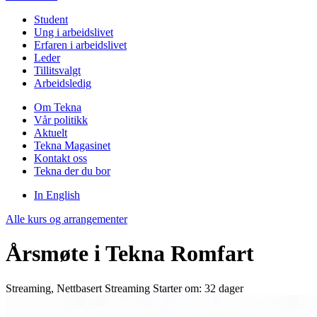
Student
Ung i arbeidslivet
Erfaren i arbeidslivet
Leder
Tillitsvalgt
Arbeidsledig
Om Tekna
Vår politikk
Aktuelt
Tekna Magasinet
Kontakt oss
Tekna der du bor
In English
Alle kurs og arrangementer
Årsmøte i Tekna Romfart
Streaming, Nettbasert
Streaming
Starter om: 32 dager