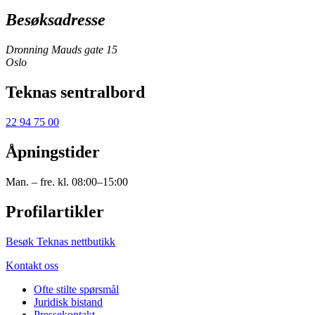
Besøksadresse
Dronning Mauds gate 15
Oslo
Teknas sentralbord
22 94 75 00
Åpningstider
Man. – fre. kl. 08:00–15:00
Profilartikler
Besøk Teknas nettbutikk
Kontakt oss
Ofte stilte spørsmål
Juridisk bistand
Pressekontakt