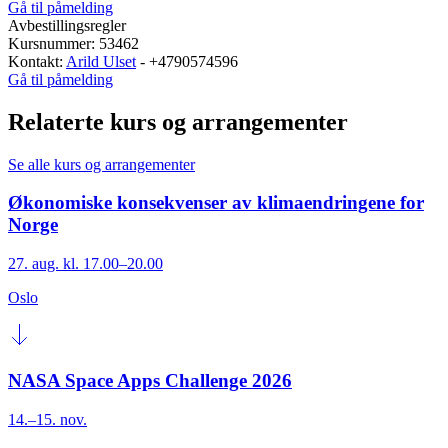
Gå til påmelding
Avbestillingsregler
Kursnummer: 53462
Kontakt:
Arild Ulset
- +4790574596
Gå til påmelding
Relaterte kurs og arrangementer
Se alle kurs og arrangementer
Økonomiske konsekvenser av klimaendringene for
Norge
27. aug. kl. 17.00–20.00
Oslo
NASA Space Apps Challenge 2026
14.–15. nov.