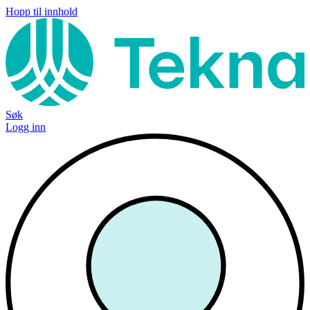
Hopp til innhold
Søk
Logg inn