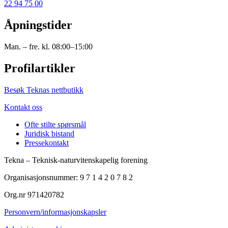
22 94 75 00
Åpningstider
Man. – fre. kl. 08:00–15:00
Profilartikler
Besøk Teknas nettbutikk
Kontakt oss
Ofte stilte spørsmål
Juridisk bistand
Pressekontakt
Tekna – Teknisk-naturvitenskapelig forening
Organisasjonsnummer: 9 7 1 4 2 0 7 8 2
Org.nr 971420782
Personvern/informasjonskapsler