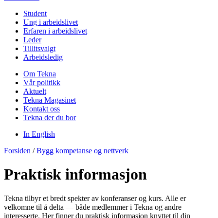
Student
Ung i arbeidslivet
Erfaren i arbeidslivet
Leder
Tillitsvalgt
Arbeidsledig
Om Tekna
Vår politikk
Aktuelt
Tekna Magasinet
Kontakt oss
Tekna der du bor
In English
Forsiden
/
Bygg kompetanse og nettverk
Praktisk informasjon
Tekna tilbyr et bredt spekter av konferanser og kurs. Alle er
velkomne til å delta — både medlemmer i Tekna og andre
interesserte. Her finner du praktisk informasjon knyttet til din