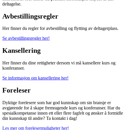
deltagelse.
Avbestillingsregler
Her finner du regler for avbestilling og flytting av deltagerplass.
Se avbestillingsregler her!
Kansellering
Her finner du dine rettigheter dersom vi må kansellere kurs og
konferanser.
Se informasjon om kansellering her!
Foreleser
Dyktige forelesere som har god kunnskap om sin bransje er
avgjørende for å skape fremragende kurs og konferanser. Har du
spesialkompetanse innen ett eller flere fagfelt og ønsker å formidle
din kunnskap til andre? Ta kontakt i dag!
Les mer om forelesermuligheter her!