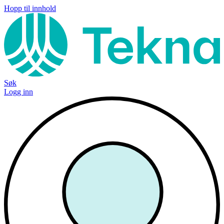
Hopp til innhold
Søk
Logg inn