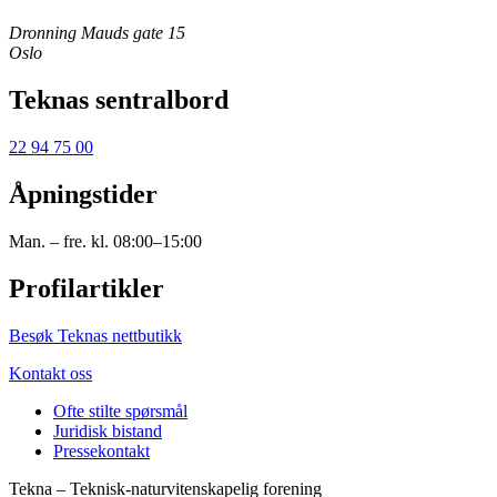
Dronning Mauds gate 15
Oslo
Teknas sentralbord
22 94 75 00
Åpningstider
Man. – fre. kl. 08:00–15:00
Profilartikler
Besøk Teknas nettbutikk
Kontakt oss
Ofte stilte spørsmål
Juridisk bistand
Pressekontakt
Tekna – Teknisk-naturvitenskapelig forening