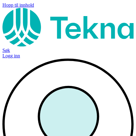
Hopp til innhold
Søk
Logg inn