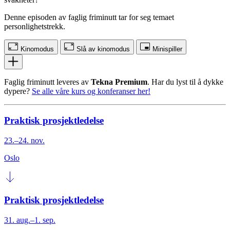
Denne episoden av faglig friminutt tar for seg temaet
personlighetstrekk.
Kinomodus
Slå av kinomodus
Minispiller
Faglig friminutt leveres av
Tekna Premium
. Har du lyst til å dykke
dypere?
Se alle våre kurs og konferanser her!
Praktisk prosjektledelse
23.–24. nov.
Oslo
Praktisk prosjektledelse
31. aug.–1. sep.