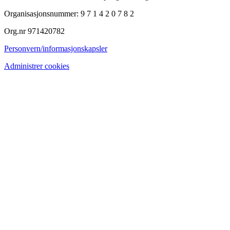
Organisasjonsnummer: 9 7 1 4 2 0 7 8 2
Org.nr 971420782
Personvern/informasjonskapsler
Administrer cookies