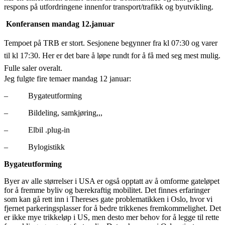
respons på utfordringene innenfor transport/trafikk og byutvikling.
Konferansen mandag 12.januar
Tempoet på TRB er stort. Sesjonene begynner fra kl 07:30 og varer
til kl 17:30. Her er det bare å løpe rundt for å få med seg mest mulig.
Fulle saler overalt.
Jeg fulgte fire temaer mandag 12 januar:
– Bygateutforming
– Bildeling, samkjøring,,,
– Elbil .plug-in
– Bylogistikk
Bygateutforming
Byer av alle størrelser i USA er også opptatt av å omforme gateløpet
for å fremme byliv og bærekraftig mobilitet. Det finnes erfaringer
som kan gå rett inn i Thereses gate problematikken i Oslo, hvor vi
fjernet parkeringsplasser for å bedre trikkenes fremkommelighet. Det
er ikke mye trikkeløp i US, men desto mer behov for å legge til rette