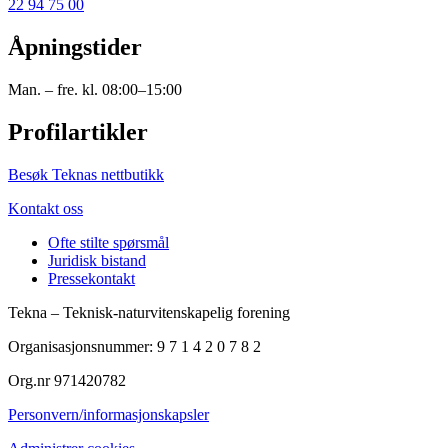
22 94 75 00
Åpningstider
Man. – fre. kl. 08:00–15:00
Profilartikler
Besøk Teknas nettbutikk
Kontakt oss
Ofte stilte spørsmål
Juridisk bistand
Pressekontakt
Tekna – Teknisk-naturvitenskapelig forening
Organisasjonsnummer: 9 7 1 4 2 0 7 8 2
Org.nr 971420782
Personvern/informasjonskapsler