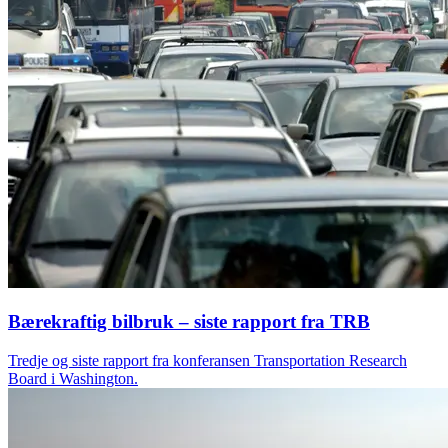
Bærekraftig bilbruk – siste rapport fra TRB
Tredje og siste rapport fra konferansen Transportation Research
Board i Washington.