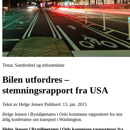
Tema: Samferdsel og infrastruktur
Bilen utfordres –
stemningsrapport fra USA
Tekst av Helge Jensen
Publisert: 13. jan. 2015
Helge Jensen i Bymiljøetaten i Oslo kommune rapporterer fra stor
årlig konferanse om transport i Washington.
Helge Jensen i Bymiljøetaten i Oslo kommune rapporterer fra