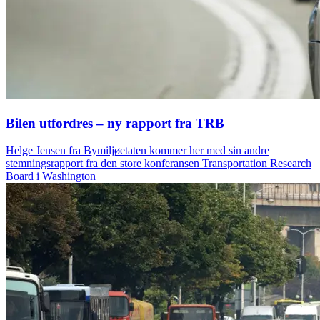
Bilen utfordres – ny rapport fra TRB
Helge Jensen fra Bymiljøetaten kommer her med sin andre
stemningsrapport fra den store konferansen Transportation Research
Board i Washington