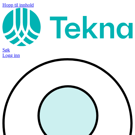
Hopp til innhold
Søk
Logg inn