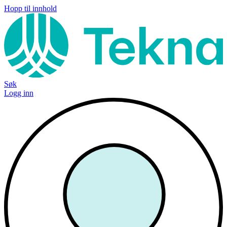
Hopp til innhold
Søk
Logg inn