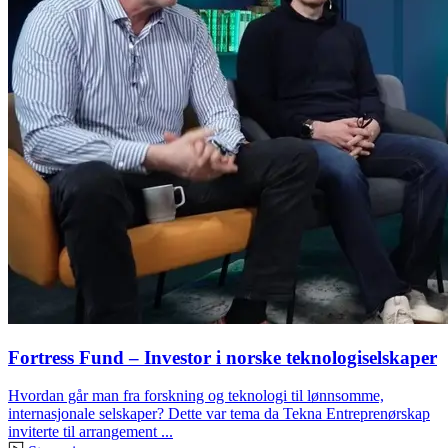
Fortress Fund – Investor i norske teknologiselskaper
Hvordan går man fra forskning og teknologi til lønnsomme,
internasjonale selskaper? Dette var tema da Tekna Entreprenørskap
inviterte til arrangement ...