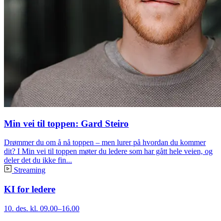
Min vei til toppen: Gard Steiro
Drømmer du om å nå toppen – men lurer på hvordan du kommer
dit? I Min vei til toppen møter du ledere som har gått hele veien, og
deler det du ikke fin...
Streaming
KI for ledere
10. des. kl. 09.00–16.00