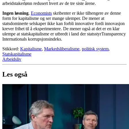
arbeidstakerlønn redusert hvert av de tre siste årene.
Ingen løsning
.
Economists
skribenter er ikke tilhengere av denne
form for kapitalisme og ser mange ulemper. De mener at
statsdominerte selskaper ikke kan forbli innovative fordi innovasjon
krever frihet til å eksperimentere. De mener også at det er en klar
ulempe at statskapitalisme er utbredt i land der statsstyrTransparency
Internationals korrupsjonsindeks.
Stikkord:
Kapitalisme
,
Markedsliberalisme
,
politisk system
,
Statskapitalisme
Arbeidsliv
Les også