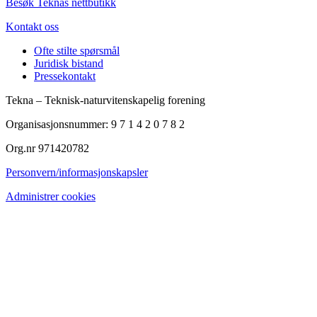
Besøk Teknas nettbutikk
Kontakt oss
Ofte stilte spørsmål
Juridisk bistand
Pressekontakt
Tekna – Teknisk-naturvitenskapelig forening
Organisasjonsnummer: 9 7 1 4 2 0 7 8 2
Org.nr 971420782
Personvern/informasjonskapsler
Administrer cookies