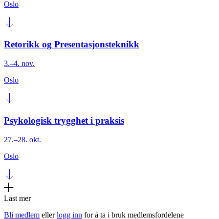
Oslo
Retorikk og Presentasjonsteknikk
3.–4. nov.
Oslo
Psykologisk trygghet i praksis
27.–28. okt.
Oslo
Last mer
Bli medlem
eller
logg inn
for å ta i bruk medlemsfordelene