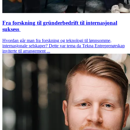
Fra forskning til gründerbedrift til internasjonal
suksess
Hvordan går man fra forskning og teknologi til lønnsomme,
internasjonale selskaper? Dette var tema da Tekna Entreprenørskap
inviterte til arrangement ...