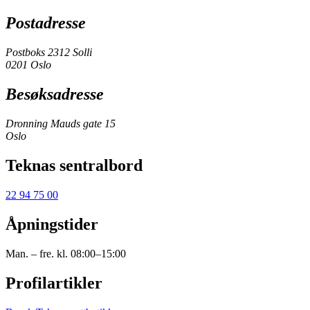
Postadresse
Postboks 2312 Solli
0201 Oslo
Besøksadresse
Dronning Mauds gate 15
Oslo
Teknas sentralbord
22 94 75 00
Åpningstider
Man. – fre. kl. 08:00–15:00
Profilartikler