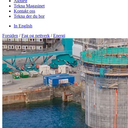
Aktuelt
Tekna Magasinet
Kontakt oss
Tekna der du bor
In English
Forsiden
/
Fag og nettverk
/
Energi