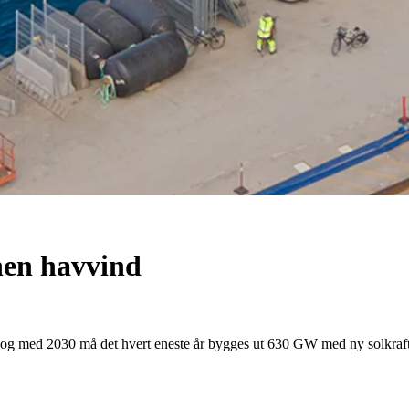
nen havvind
t fra og med 2030 må det hvert eneste år bygges ut 630 GW med ny solk