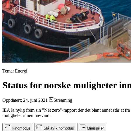
Tema: Energi
Status for norske muligheter in
Oppdatert: 24. juni 2021
Streaming
IEA la nylig frem sin "Net zero"-rapport der det blant annet står a
muligheter innen havvind.
Kinomodus
Slå av kinomodus
Minispiller