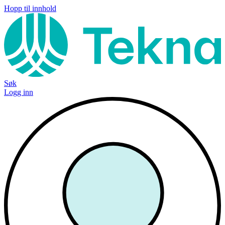
Hopp til innhold
Søk
Logg inn