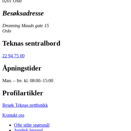
0201 Oslo
Besøksadresse
Dronning Mauds gate 15
Oslo
Teknas sentralbord
22 94 75 00
Åpningstider
Man. – fre. kl. 08:00–15:00
Profilartikler
Besøk Teknas nettbutikk
Kontakt oss
Ofte stilte spørsmål
Juridisk bistand