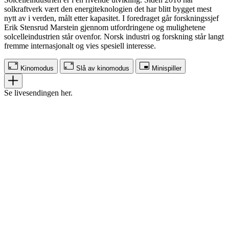
solkraftverk vært den energiteknologien det har blitt bygget mest
nytt av i verden, målt etter kapasitet. I foredraget går forskningssjef
Erik Stensrud Marstein gjennom utfordringene og mulighetene
solcelleindustrien står ovenfor. Norsk industri og forskning står langt
fremme internasjonalt og vies spesiell interesse.
Kinomodus
Slå av kinomodus
Minispiller
Se livesendingen her.