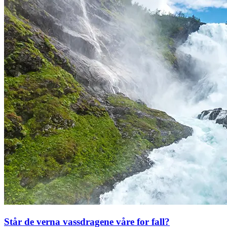
Står de verna vassdragene våre for fall?