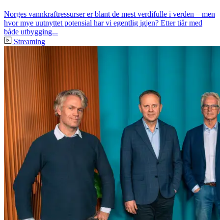
Norges vannkraftressurser er blant de mest verdifulle i verden – men
hvor mye uutnyttet potensial har vi egentlig igjen? Etter tiår med
både utbygging...
Streaming