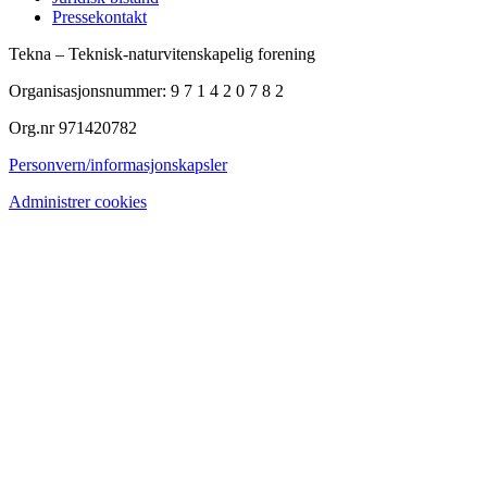
Pressekontakt
Tekna – Teknisk-naturvitenskapelig forening
Organisasjonsnummer: 9 7 1 4 2 0 7 8 2
Org.nr 971420782
Personvern/informasjonskapsler
Administrer cookies