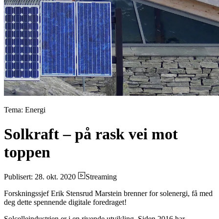
Tema: Energi
Solkraft – på rask vei mot
toppen
Publisert: 28. okt. 2020
Streaming
Forskningssjef Erik Stensrud Marstein brenner for solenergi, få med
deg dette spennende digitale foredraget!
Solcelleindustrien er i en rivende utvikling. Siden 2016 har