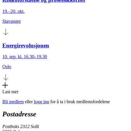
19.–20. okt.
Stavanger
Energirevolusjonen
10. sep. kl. 16.30–19.30
Oslo
Last mer
Bli medlem
eller
logg inn
for å ta i bruk medlemsfordelene
Postadresse
Postboks 2312 Solli