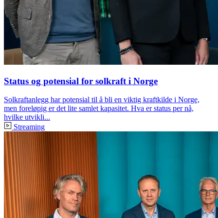
Status og potensial for solkraft i Norge
Solkraftanlegg har potensial til å bli en viktig kraftkilde i Norge,
men foreløpig er det lite samlet kapasitet. Hva er status per nå,
hvilke utvikli...
Streaming