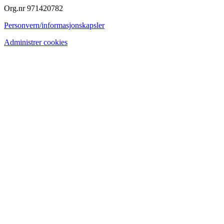
Org.nr 971420782
Personvern/informasjonskapsler
Administrer cookies