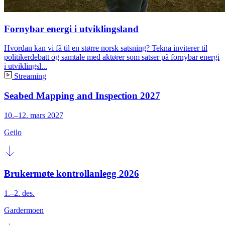
Fornybar energi i utviklingsland
Hvordan kan vi få til en større norsk satsning? Tekna inviterer til
politikerdebatt og samtale med aktører som satser på fornybar energi
i utviklingsl...
Streaming
Seabed Mapping and Inspection 2027
10.–12. mars 2027
Geilo
Brukermøte kontrollanlegg 2026
1.–2. des.
Gardermoen