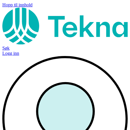
Hopp til innhold
Søk
Logg inn