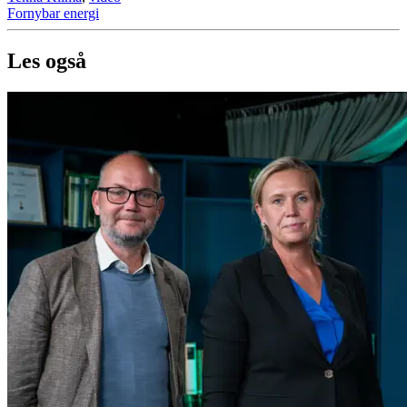
Fornybar energi
Les også