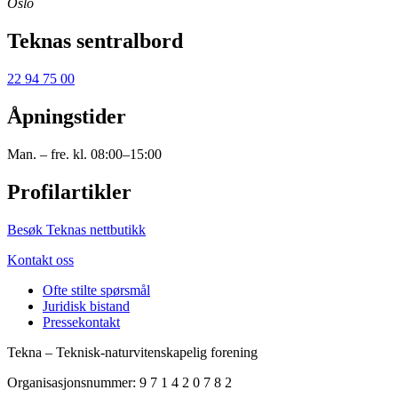
Oslo
Teknas sentralbord
22 94 75 00
Åpningstider
Man. – fre. kl. 08:00–15:00
Profilartikler
Besøk Teknas nettbutikk
Kontakt oss
Ofte stilte spørsmål
Juridisk bistand
Pressekontakt
Tekna – Teknisk-naturvitenskapelig forening
Organisasjonsnummer: 9 7 1 4 2 0 7 8 2