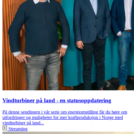
Vindturbiner på land - en statusoppdatering
På denne sendingen i vår serie om energiomstilling får du høre om
utfordringer og muligheter for mer kraftproduksjon i Norge med
vindturbiner på land...
Streaming