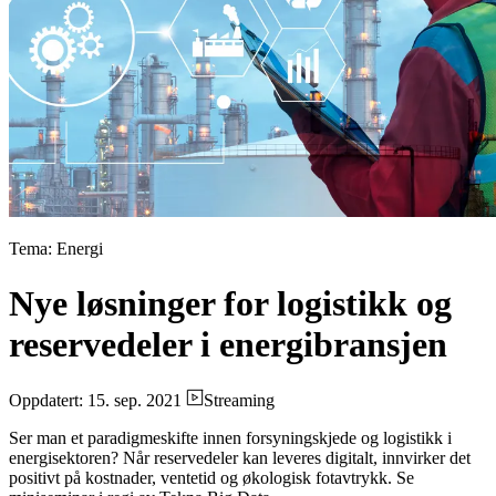
Tema: Energi
Nye løsninger for logistikk og
reservedeler i energibransjen
Oppdatert: 15. sep. 2021
Streaming
Ser man et paradigmeskifte innen forsyningskjede og logistikk i
energisektoren? Når reservedeler kan leveres digitalt, innvirker det
positivt på kostnader, ventetid og økologisk fotavtrykk. Se