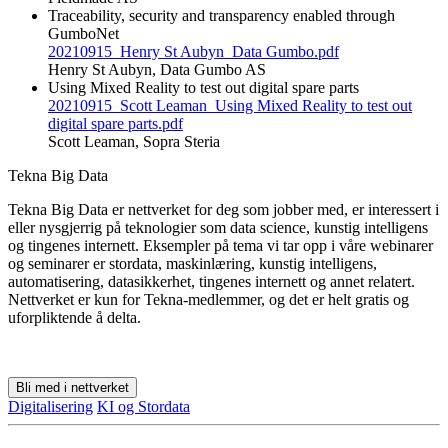
Traceability, security and transparency enabled through
GumboNet
20210915_Henry St Aubyn_Data Gumbo.pdf
Henry St Aubyn, Data Gumbo AS
Using Mixed Reality to test out digital spare parts
20210915_Scott Leaman_Using Mixed Reality to test out
digital spare parts.pdf
Scott Leaman, Sopra Steria
Tekna Big Data
Tekna Big Data er nettverket for deg som jobber med, er interessert i
eller nysgjerrig på teknologier som data science, kunstig intelligens
og tingenes internett. Eksempler på tema vi tar opp i våre webinarer
og seminarer er stordata, maskinlæring, kunstig intelligens,
automatisering, datasikkerhet, tingenes internett og annet relatert.
Nettverket er kun for Tekna-medlemmer, og det er helt gratis og
uforpliktende å delta.
Bli med i nettverket
Digitalisering
KI og Stordata