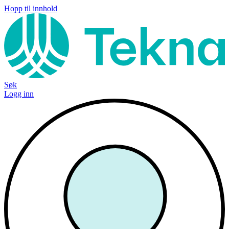
Hopp til innhold
Søk
Logg inn