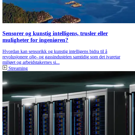
Sensorer og kunstig intelligens, trusler eller
muligheter for ingeniøren?
Hvordan kan sensorikk og kunstig intelligens bidra til å
revolusjonere olje- og gassindustrien samtidig som det ivaretar
miljøet og arbeidstakernes si...
Streaming