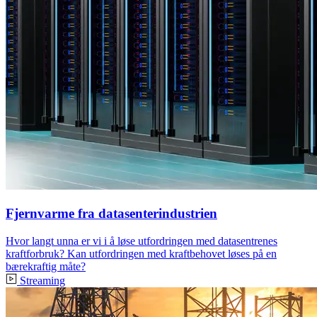
Fjernvarme fra datasenterindustrien
Hvor langt unna er vi i å løse utfordringen med datasentrenes
kraftforbruk? Kan utfordringen med kraftbehovet løses på en
bærekraftig måte?
Streaming