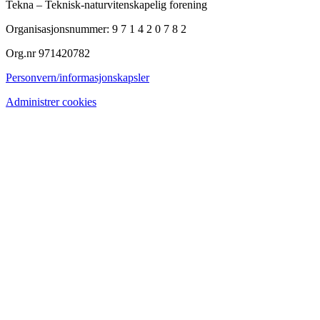
Tekna – Teknisk-naturvitenskapelig forening
Organisasjonsnummer: 9 7 1 4 2 0 7 8 2
Org.nr 971420782
Personvern/informasjonskapsler
Administrer cookies