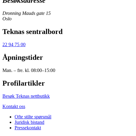
Besøksadresse
Dronning Mauds gate 15
Oslo
Teknas sentralbord
22 94 75 00
Åpningstider
Man. – fre. kl. 08:00–15:00
Profilartikler
Besøk Teknas nettbutikk
Kontakt oss
Ofte stilte spørsmål
Juridisk bistand
Pressekontakt