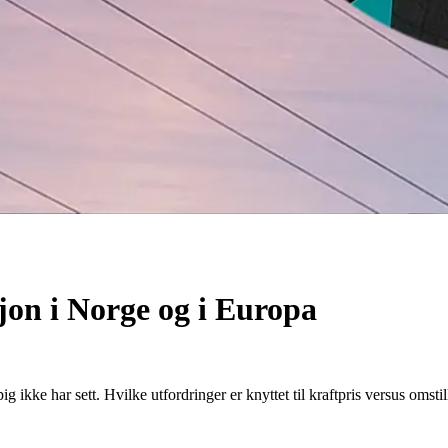
jon i Norge og i Europa
g ikke har sett. Hvilke utfordringer er knyttet til kraftpris versus omsti