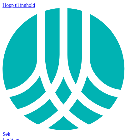
Hopp til innhold
Søk
Logg inn