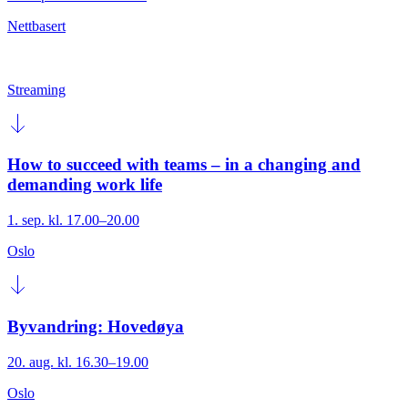
Nettbasert
Streaming
How to succeed with teams – in a changing and
demanding work life
1. sep. kl. 17.00–20.00
Oslo
Byvandring: Hovedøya
20. aug. kl. 16.30–19.00
Oslo