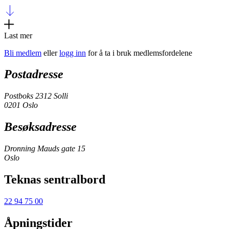
Last mer
Bli medlem
eller
logg inn
for å ta i bruk medlemsfordelene
Postadresse
Postboks 2312 Solli
0201 Oslo
Besøksadresse
Dronning Mauds gate 15
Oslo
Teknas sentralbord
22 94 75 00
Åpningstider