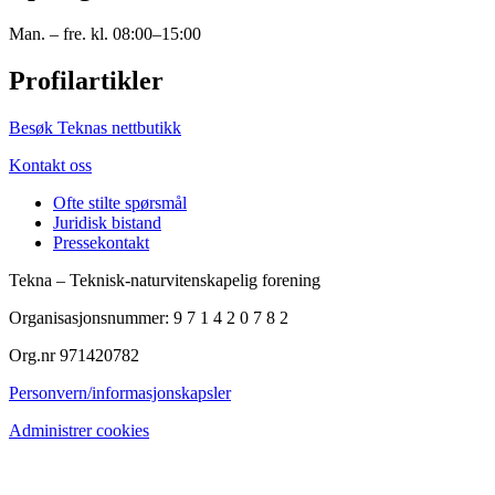
Man. – fre. kl. 08:00–15:00
Profilartikler
Besøk Teknas nettbutikk
Kontakt oss
Ofte stilte spørsmål
Juridisk bistand
Pressekontakt
Tekna – Teknisk-naturvitenskapelig forening
Organisasjonsnummer: 9 7 1 4 2 0 7 8 2
Org.nr 971420782
Personvern/informasjonskapsler
Administrer cookies