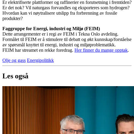
Er elektrifiserte plattformer og raffinerier en forutsetning i fremtiden?
Er det nok? Vil naturgass forvandles og eksporteres som hydrogen?
Hvordan kan vi nøytralisere utslipp fra forbrenning av fossile
produkter?
Faggruppe for Energi, industri og Miljø (FEIM)
Dette arrangementer er i regi av FEIM i Tekna Oslo avdeling.
Formålet til FEIM er å stimulere til debatt og økt kunnskap/forståelse
av spørsmål knyttet til energi, industri og miljøproblematikk.
FEIM har streamet en rekke foredrag.
Her finner du mange opptak
.
Olje og gass
Energipolitikk
Les også