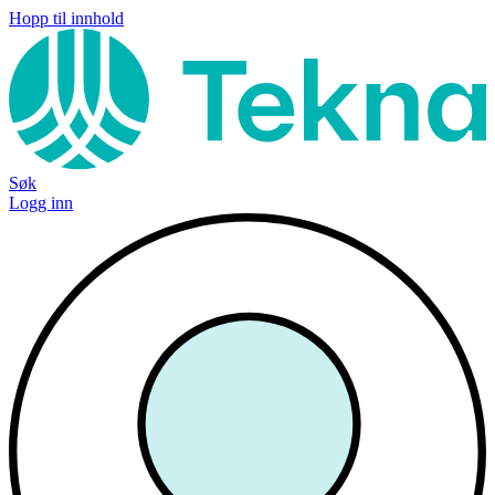
Hopp til innhold
Søk
Logg inn