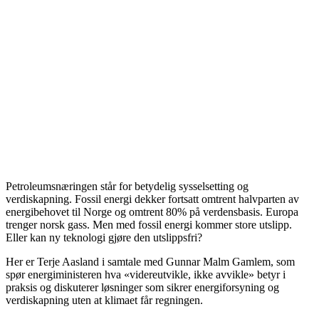
Petroleumsnæringen står for betydelig sysselsetting og
verdiskapning. Fossil energi dekker fortsatt omtrent halvparten av
energibehovet til Norge og omtrent 80% på verdensbasis. Europa
trenger norsk gass. Men med fossil energi kommer store utslipp.
Eller kan ny teknologi gjøre den utslippsfri?
Her er Terje Aasland i samtale med Gunnar Malm Gamlem, som
spør energiministeren hva «videreutvikle, ikke avvikle» betyr i
praksis og diskuterer løsninger som sikrer energiforsyning og
verdiskapning uten at klimaet får regningen.