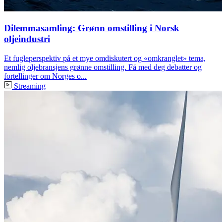
Dilemmasamling: Grønn omstilling i Norsk
oljeindustri
Et fugleperspektiv på et mye omdiskutert og «omkranglet» tema,
nemlig oljebransjens grønne omstilling. Få med deg debatter og
fortellinger om Norges o...
Streaming