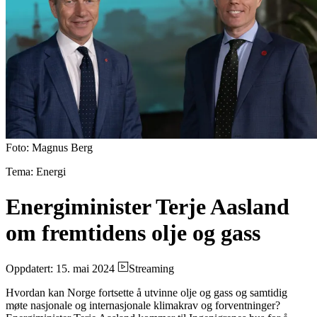
Foto: Magnus Berg
Tema: Energi
Energiminister Terje Aasland
om fremtidens olje og gass
Oppdatert: 15. mai 2024
Streaming
Hvordan kan Norge fortsette å utvinne olje og gass og samtidig
møte nasjonale og internasjonale klimakrav og forventninger?