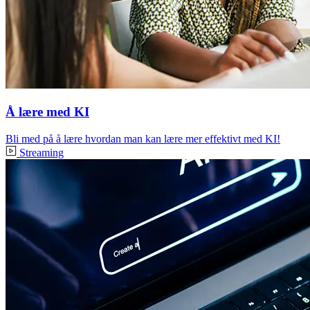
Å lære med KI
Bli med på å lære hvordan man kan lære mer effektivt med KI!
Streaming