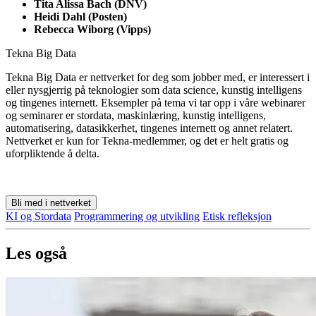
Tita Alissa Bach (DNV)
Heidi Dahl (Posten)
Rebecca Wiborg (Vipps)
Tekna Big Data
Tekna Big Data er nettverket for deg som jobber med, er interessert i
eller nysgjerrig på teknologier som data science, kunstig intelligens
og tingenes internett. Eksempler på tema vi tar opp i våre webinarer
og seminarer er stordata, maskinlæring, kunstig intelligens,
automatisering, datasikkerhet, tingenes internett og annet relatert.
Nettverket er kun for Tekna-medlemmer, og det er helt gratis og
uforpliktende å delta.
Bli med i nettverket
KI og Stordata
Programmering og utvikling
Etisk refleksjon
Les også