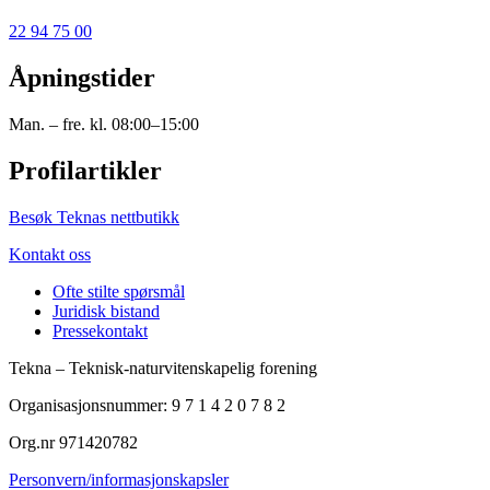
22 94 75 00
Åpningstider
Man. – fre. kl. 08:00–15:00
Profilartikler
Besøk Teknas nettbutikk
Kontakt oss
Ofte stilte spørsmål
Juridisk bistand
Pressekontakt
Tekna – Teknisk-naturvitenskapelig forening
Organisasjonsnummer: 9 7 1 4 2 0 7 8 2
Org.nr 971420782
Personvern/informasjonskapsler