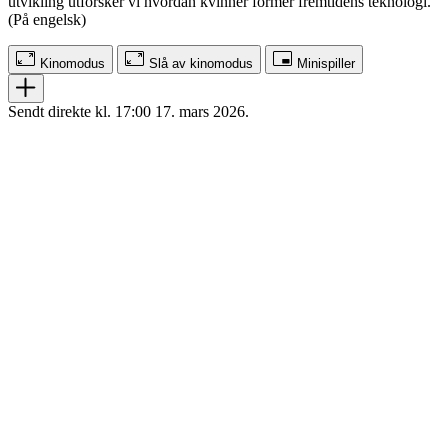
utvikling utforsker vi hvordan kvinner former fremtidens teknologi.
(På engelsk)
Kinomodus
Slå av kinomodus
Minispiller
Sendt direkte kl. 17:00 17. mars 2026.