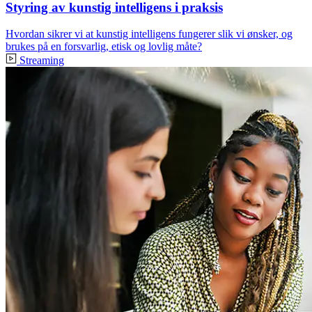
Styring av kunstig intelligens i praksis
Hvordan sikrer vi at kunstig intelligens fungerer slik vi ønsker, og
brukes på en forsvarlig, etisk og lovlig måte?
Streaming