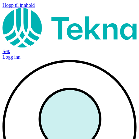
Hopp til innhold
Søk
Logg inn