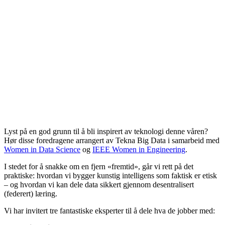
Lyst på en god grunn til å bli inspirert av teknologi denne våren?
Hør disse foredragene arrangert av Tekna Big Data i samarbeid med
Women in Data Science
og
IEEE Women in Engineering
.
I stedet for å snakke om en fjern «fremtid», går vi rett på det
praktiske: hvordan vi bygger kunstig intelligens som faktisk er etisk
– og hvordan vi kan dele data sikkert gjennom desentralisert
(federert) læring.
Vi har invitert tre fantastiske eksperter til å dele hva de jobber med: