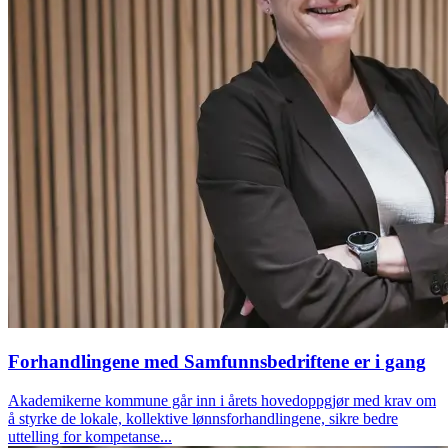
Forhandlingene med Samfunnsbedriftene er i gang
Akademikerne kommune går inn i årets hovedoppgjør med krav om
å styrke de lokale, kollektive lønnsforhandlingene, sikre bedre
uttelling for kompetanse...