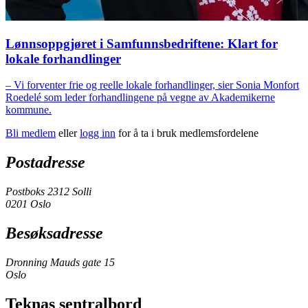
Lønnsoppgjøret i Samfunnsbedriftene: Klart for
lokale forhandlinger
– Vi forventer frie og reelle lokale forhandlinger, sier Sonia Monfort
Roedelé som leder forhandlingene på vegne av Akademikerne
kommune.
Bli medlem
eller
logg inn
for å ta i bruk medlemsfordelene
Postadresse
Postboks 2312 Solli
0201 Oslo
Besøksadresse
Dronning Mauds gate 15
Oslo
Teknas sentralbord