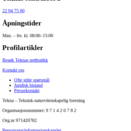
22 94 75 00
Åpningstider
Man. – fre. kl. 08:00–15:00
Profilartikler
Besøk Teknas nettbutikk
Kontakt oss
Ofte stilte spørsmål
Juridisk bistand
Pressekontakt
Tekna – Teknisk-naturvitenskapelig forening
Organisasjonsnummer: 9 7 1 4 2 0 7 8 2
Org.nr 971420782
Personvern/informasjonskapsler