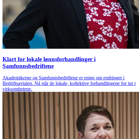
Klart for lokale lønnsforhandlinger i
Samfunnsbedriftene
Akademikerne og Samfunnsbedriftene er enige om endringer i
Bedriftsavtalen. Nå står de lokale, kollektive forhandlingene for tur i
virksomhetene.