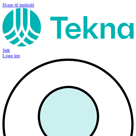
Hopp til innhold
Søk
Logg inn