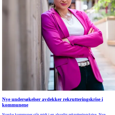
Nye undersøkelser avdekker rekrutteringskrise i
kommunene
Norske kommuner står midt i en alvorlig rekrutteringskrise. Nye