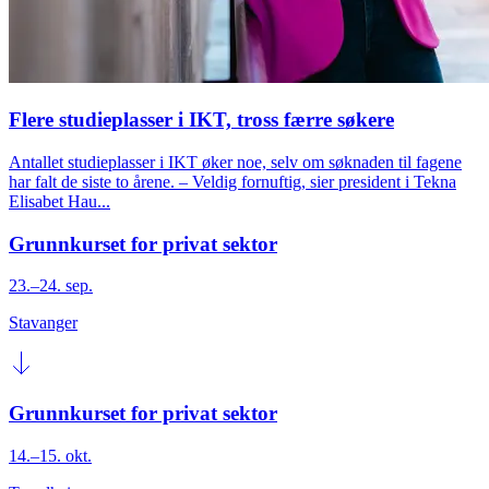
Flere studieplasser i IKT, tross færre søkere
Antallet studieplasser i IKT øker noe, selv om søknaden til fagene
har falt de siste to årene. – Veldig fornuftig, sier president i Tekna
Elisabet Hau...
Grunnkurset for privat sektor
23.–24. sep.
Stavanger
Grunnkurset for privat sektor
14.–15. okt.