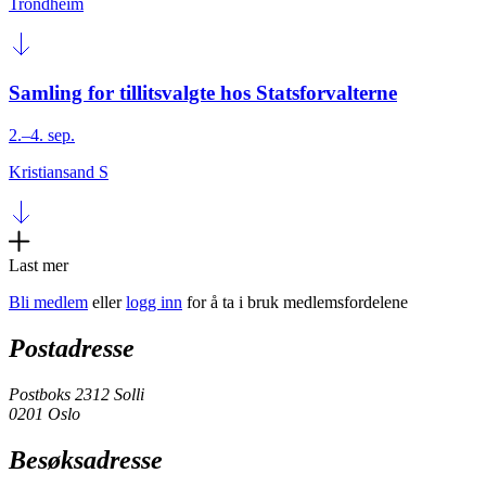
Trondheim
Samling for tillitsvalgte hos Statsforvalterne
2.–4. sep.
Kristiansand S
Last mer
Bli medlem
eller
logg inn
for å ta i bruk medlemsfordelene
Postadresse
Postboks 2312 Solli
0201 Oslo
Besøksadresse