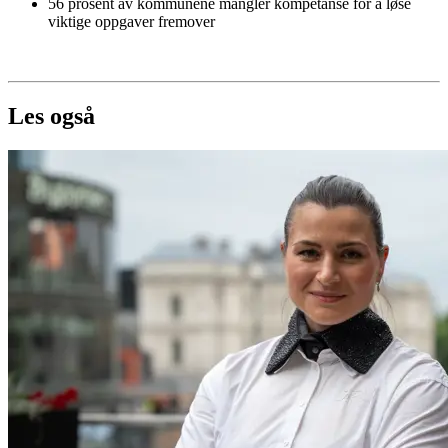
56 prosent av kommunene mangler kompetanse for å løse
viktige oppgaver fremover
Les også