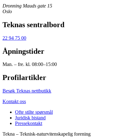
Dronning Mauds gate 15
Oslo
Teknas sentralbord
22 94 75 00
Åpningstider
Man. – fre. kl. 08:00–15:00
Profilartikler
Besøk Teknas nettbutikk
Kontakt oss
Ofte stilte spørsmål
Juridisk bistand
Pressekontakt
Tekna – Teknisk-naturvitenskapelig forening