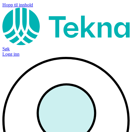
Hopp til innhold
Søk
Logg inn