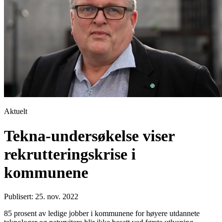
Aktuelt
Tekna-undersøkelse viser
rekrutteringskrise i
kommunene
Publisert: 25. nov. 2022
85 prosent av ledige jobber i kommunene for høyere utdannete