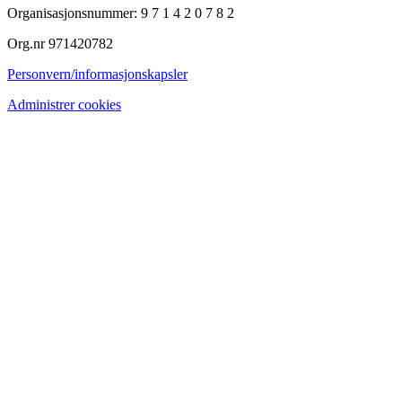
Organisasjonsnummer: 9 7 1 4 2 0 7 8 2
Org.nr 971420782
Personvern/informasjonskapsler
Administrer cookies