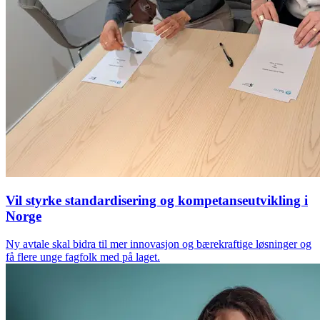
Vil styrke standardisering og kompetanseutvikling i
Norge
Ny avtale skal bidra til mer innovasjon og bærekraftige løsninger og
få flere unge fagfolk med på laget.