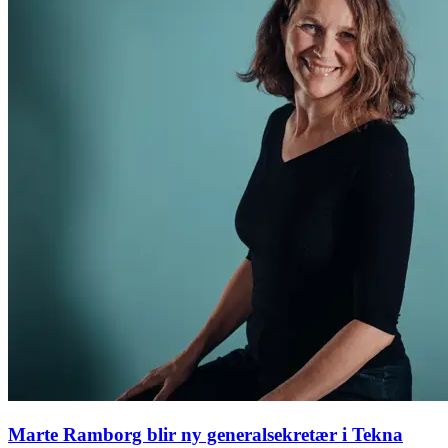
Marte Ramborg blir ny generalsekretær i Tekna