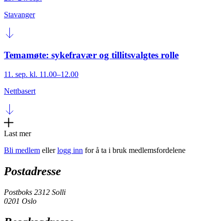
Stavanger
Temamøte: sykefravær og tillitsvalgtes rolle
11. sep. kl. 11.00–12.00
Nettbasert
Last mer
Bli medlem
eller
logg inn
for å ta i bruk medlemsfordelene
Postadresse
Postboks 2312 Solli
0201 Oslo