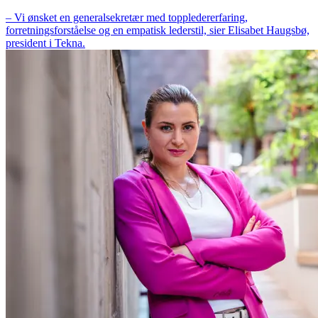
– Vi ønsket en generalsekretær med toppledererfaring,
forretningsforståelse og en empatisk lederstil, sier Elisabet Haugsbø,
president i Tekna.