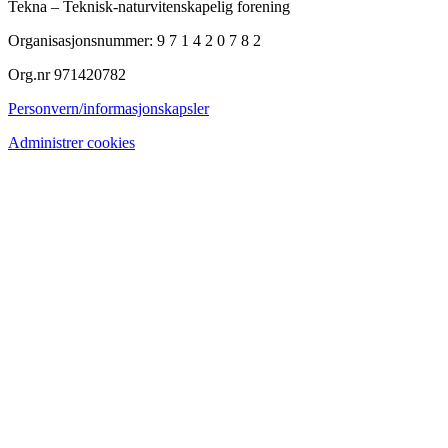
Tekna – Teknisk-naturvitenskapelig forening
Organisasjonsnummer: 9 7 1 4 2 0 7 8 2
Org.nr 971420782
Personvern/informasjonskapsler
Administrer cookies