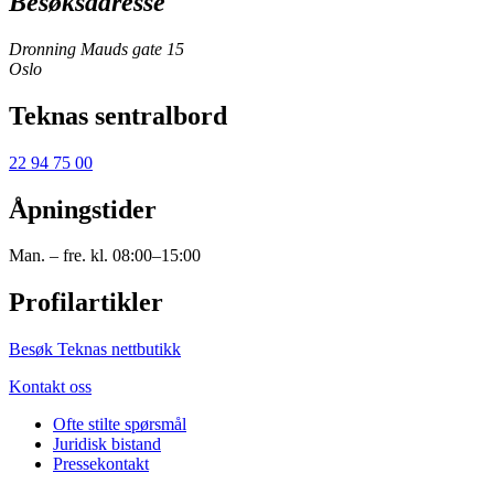
Besøksadresse
Dronning Mauds gate 15
Oslo
Teknas sentralbord
22 94 75 00
Åpningstider
Man. – fre. kl. 08:00–15:00
Profilartikler
Besøk Teknas nettbutikk
Kontakt oss
Ofte stilte spørsmål
Juridisk bistand
Pressekontakt