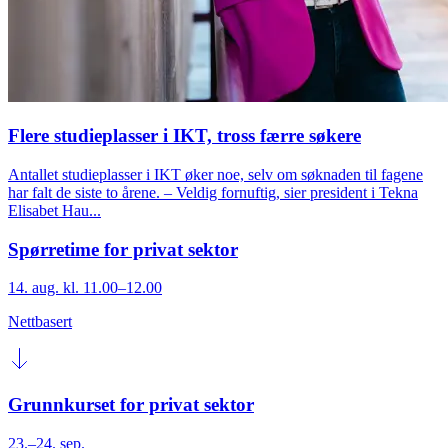
Flere studieplasser i IKT, tross færre søkere
Antallet studieplasser i IKT øker noe, selv om søknaden til fagene
har falt de siste to årene. – Veldig fornuftig, sier president i Tekna
Elisabet Hau...
Spørretime for privat sektor
14. aug. kl. 11.00–12.00
Nettbasert
Grunnkurset for privat sektor
23.–24. sep.