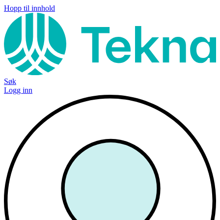
Hopp til innhold
Søk
Logg inn