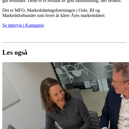
gitt resultater. Dette er et resultat av god samhandling, sier Holten.
Det er MFO, Markedsføringsforeningen i Oslo, BI og
Markedsforbundet som hvert år kårer Åres markedsfører.
Se intervju i Kampanje
Les også