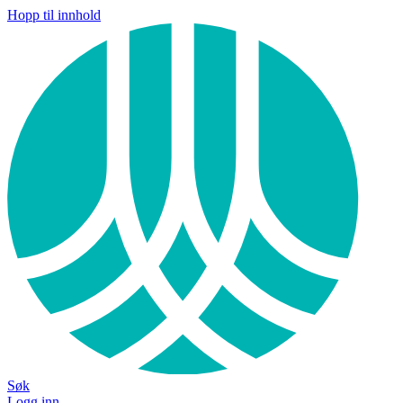
Hopp til innhold
Søk
Logg inn