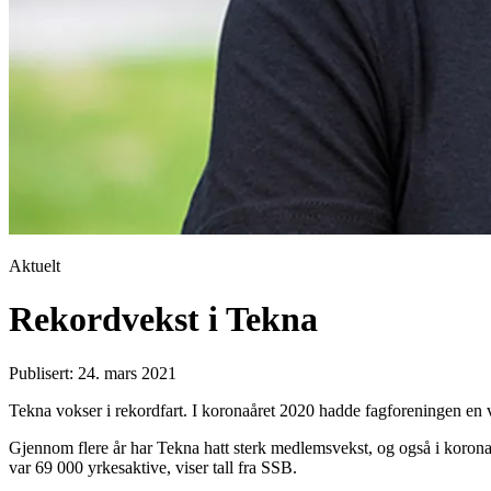
Aktuelt
Rekordvekst i Tekna
Publisert: 24. mars 2021
Tekna vokser i rekordfart. I koronaåret 2020 hadde fagforeningen en v
Gjennom flere år har Tekna hatt sterk medlemsvekst, og også i koron
var 69 000 yrkesaktive, viser tall fra SSB.