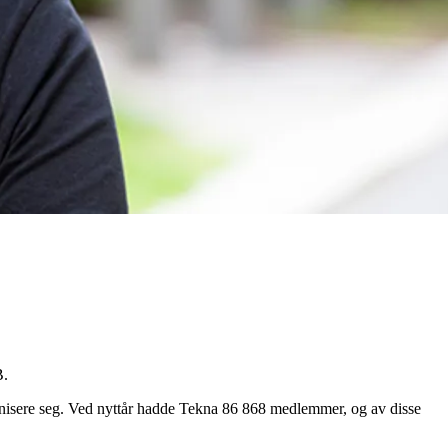
B.
anisere seg. Ved nyttår hadde Tekna 86 868 medlemmer, og av disse