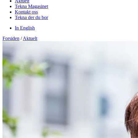
Aktuelt
Tekna Magasinet
Kontakt oss
Tekna der du bor
In English
Forsiden
/
Aktuelt