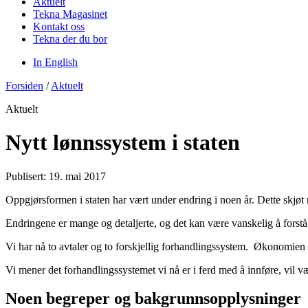
Aktuelt
Tekna Magasinet
Kontakt oss
Tekna der du bor
In English
Forsiden
/
Aktuelt
Aktuelt
Nytt lønnssystem i staten
Publisert: 19. mai 2017
Oppgjørsformen i staten har vært under endring i noen år. Dette skjøt
Endringene er mange og detaljerte, og det kan være vanskelig å forstå
Vi har nå to avtaler og to forskjellig forhandlingssystem. Økonomien i a
Vi mener det forhandlingssystemet vi nå er i ferd med å innføre, vil v
Noen begreper og bakgrunnsopplysninger