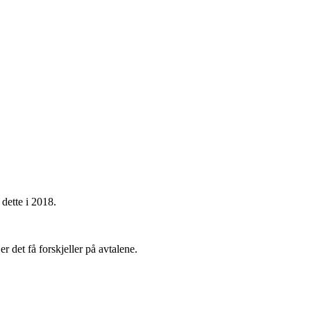
dette i 2018.
r det få forskjeller på avtalene.