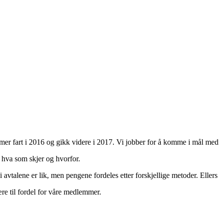
 mer fart i 2016 og gikk videre i 2017. Vi jobber for å komme i mål med 
 hva som skjer og hvorfor.
vtalene er lik, men pengene fordeles etter forskjellige metoder. Ellers e
ære til fordel for våre medlemmer.