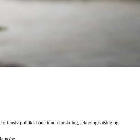
se offensiv politikk både innen forskning, teknologisatsing og
 Haugsbø.