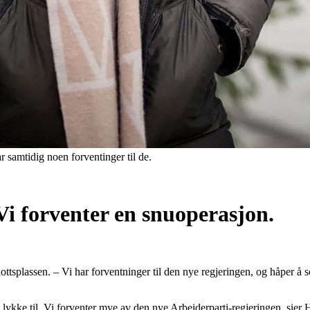
 samtidig noen forventinger til de.
 Vi forventer en snuoperasjon.
lottsplassen. – Vi har forventninger til den nye regjeringen, og håper å 
e lykke til. Vi forventer mye av den nye Arbeiderparti-regjeringen, sier