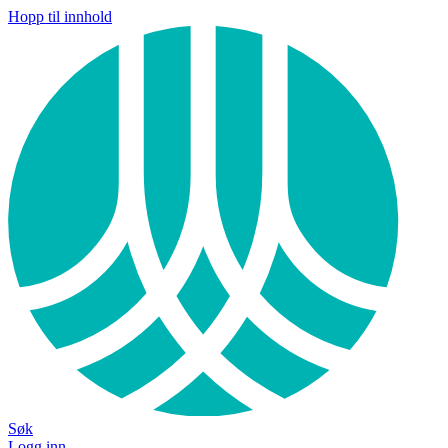
Hopp til innhold
Søk
Logg inn