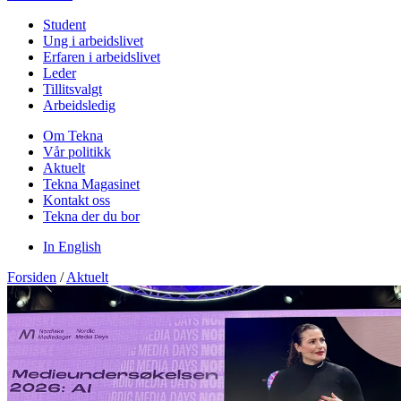
Student
Ung i arbeidslivet
Erfaren i arbeidslivet
Leder
Tillitsvalgt
Arbeidsledig
Om Tekna
Vår politikk
Aktuelt
Tekna Magasinet
Kontakt oss
Tekna der du bor
In English
Forsiden
/
Aktuelt