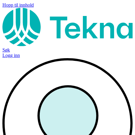
Hopp til innhold
Søk
Logg inn