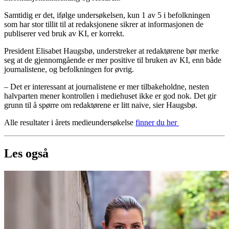
Samtidig er det, ifølge undersøkelsen, kun 1 av 5 i befolkningen
som har stor tillit til at redaksjonene sikrer at informasjonen de
publiserer ved bruk av KI, er korrekt.
President Elisabet Haugsbø, understreker at redaktørene bør merke
seg at de gjennomgående er mer positive til bruken av KI, enn både
journalistene, og befolkningen for øvrig.
–
Det er interessant at journalistene er mer tilbakeholdne, nesten
halvparten mener kontrollen i mediehuset ikke er god nok. Det gir
grunn til å spørre om redaktørene er litt naive,
sier Haugsbø.
Alle resultater i årets medieundersøkelse
finner du her
Les også