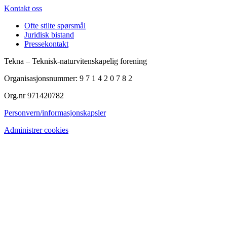
Kontakt oss
Ofte stilte spørsmål
Juridisk bistand
Pressekontakt
Tekna – Teknisk-naturvitenskapelig forening
Organisasjonsnummer: 9 7 1 4 2 0 7 8 2
Org.nr 971420782
Personvern/informasjonskapsler
Administrer cookies