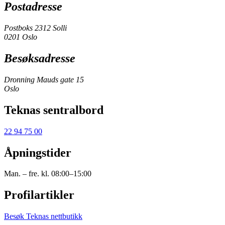
Postadresse
Postboks 2312 Solli
0201 Oslo
Besøksadresse
Dronning Mauds gate 15
Oslo
Teknas sentralbord
22 94 75 00
Åpningstider
Man. – fre. kl. 08:00–15:00
Profilartikler
Besøk Teknas nettbutikk