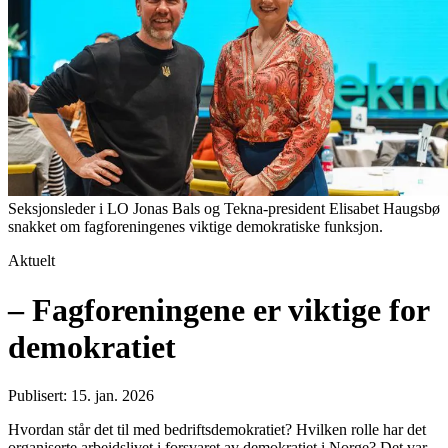
Seksjonsleder i LO Jonas Bals og Tekna-president Elisabet Haugsbø
snakket om fagforeningenes viktige demokratiske funksjon.
Aktuelt
– Fagforeningene er viktige for
demokratiet
Publisert: 15. jan. 2026
Hvordan står det til med bedriftsdemokratiet? Hvilken rolle har det
organiserte arbeidslivet i forsvaret av demokratiet i Norge? Det var