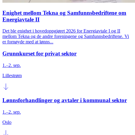
Enighet mellom Tekna og Samfunnsbedriftene om
Energiavtale II
Det ble enighet i hovedoppgjøret 2026 for Energiavtale I og II
mellom Tekna og de andre foreningene og Samfunnsbedriftene. Vi
er fornøyde med at lønns...
Grunnkurset for privat sektor
1.–2. sep.
Lillestrøm
Lønnsforhandlinger og avtaler i kommunal sektor
1.–2. sep.
Oslo