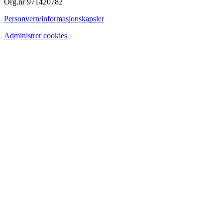
Org.nr 971420782
Personvern/informasjonskapsler
Administrer cookies