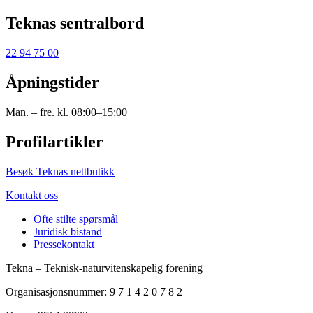
Teknas sentralbord
22 94 75 00
Åpningstider
Man. – fre. kl. 08:00–15:00
Profilartikler
Besøk Teknas nettbutikk
Kontakt oss
Ofte stilte spørsmål
Juridisk bistand
Pressekontakt
Tekna – Teknisk-naturvitenskapelig forening
Organisasjonsnummer: 9 7 1 4 2 0 7 8 2