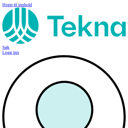
Hopp til innhold
Søk
Logg inn