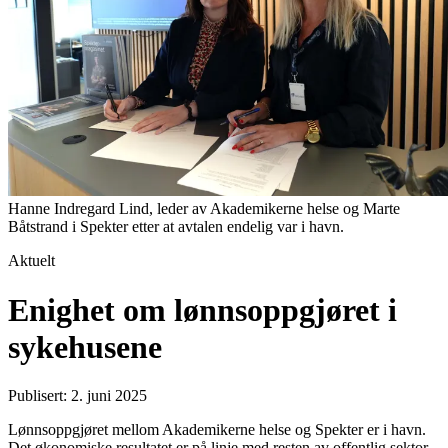
Hanne Indregard Lind, leder av Akademikerne helse og Marte
Båtstrand i Spekter etter at avtalen endelig var i havn.
Aktuelt
Enighet om lønnsoppgjøret i
sykehusene
Publisert: 2. juni 2025
Lønnsoppgjøret mellom Akademikerne helse og Spekter er i havn.
Det økonomiske resultatet er på linje med resten av offentlig sektor.