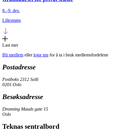
8.–9. des.
Lillestrøm
Last mer
Bli medlem
eller
logg inn
for å ta i bruk medlemsfordelene
Postadresse
Postboks 2312 Solli
0201 Oslo
Besøksadresse
Dronning Mauds gate 15
Oslo
Teknas sentralbord