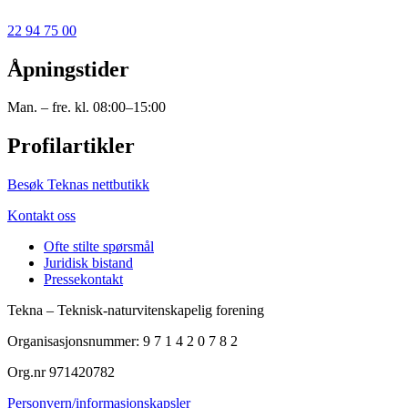
22 94 75 00
Åpningstider
Man. – fre. kl. 08:00–15:00
Profilartikler
Besøk Teknas nettbutikk
Kontakt oss
Ofte stilte spørsmål
Juridisk bistand
Pressekontakt
Tekna – Teknisk-naturvitenskapelig forening
Organisasjonsnummer: 9 7 1 4 2 0 7 8 2
Org.nr 971420782
Personvern/informasjonskapsler