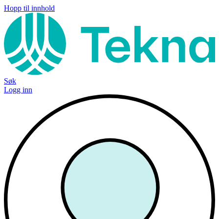
Hopp til innhold
Søk
Logg inn