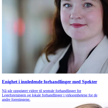
Enighet i innledende forhandlinger med Spekter
Nå går oppgjøret videre til sentrale forhandlinger for
Legeforeningen og lokale forhandlinger i virksomhetene for de
andre foreningene.