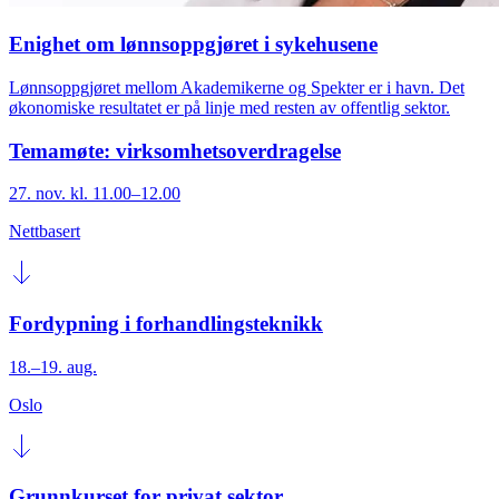
Enighet om lønnsoppgjøret i sykehusene
Lønnsoppgjøret mellom Akademikerne og Spekter er i havn. Det
økonomiske resultatet er på linje med resten av offentlig sektor.
Temamøte: virksomhetsoverdragelse
27. nov. kl. 11.00–12.00
Nettbasert
Fordypning i forhandlingsteknikk
18.–19. aug.
Oslo
Grunnkurset for privat sektor