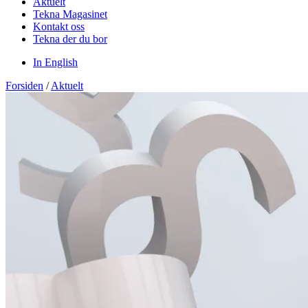
Aktuelt
Tekna Magasinet
Kontakt oss
Tekna der du bor
In English
Forsiden
/
Aktuelt