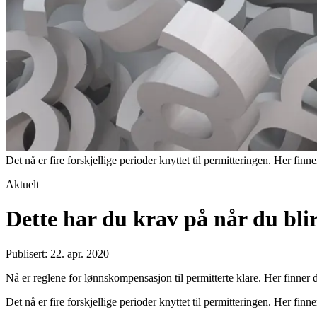
Det nå er fire forskjellige perioder knyttet til permitteringen. Her fin
Aktuelt
Dette har du krav på når du bli
Publisert: 22. apr. 2020
Nå er reglene for lønnskompensasjon til permitterte klare. Her finner 
Det nå er fire forskjellige perioder knyttet til permitteringen. Her fin