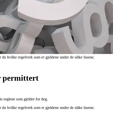
ner du hvilke regelverk som er gjeldene under de ulike fasene.
r permittert
du reglene som gjelder for deg.
ner du hvilke regelverk som er gjeldene under de ulike fasene.