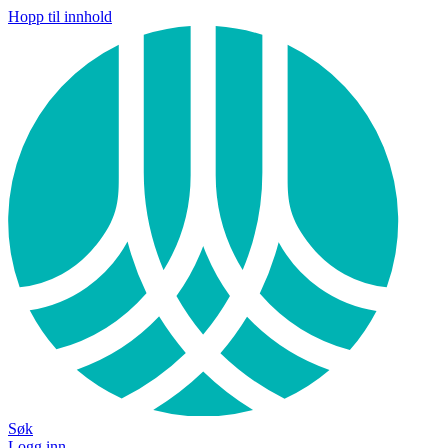
Hopp til innhold
Søk
Logg inn