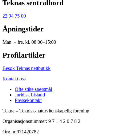
Teknas sentralbord
22 94 75 00
Åpningstider
Man. – fre. kl. 08:00–15:00
Profilartikler
Besøk Teknas nettbutikk
Kontakt oss
Ofte stilte spørsmål
Juridisk bistand
Pressekontakt
Tekna – Teknisk-naturvitenskapelig forening
Organisasjonsnummer: 9 7 1 4 2 0 7 8 2
Org.nr 971420782