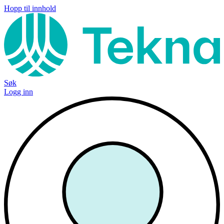
Hopp til innhold
Søk
Logg inn