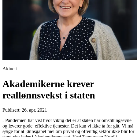
Aktuelt
Akademikerne krever
reallønnsvekst i staten
Publisert: 26. apr. 2021
- Pandemien har vist hvor viktig det er at staten har omstillingsevne
og leverer gode, effektive tjenester. Det kan vi ikke ta for gitt. Vi må
sørge for at lønnsgapet mellom privat og offentlig sektor ikke blir for
stort, sier leder i Akademikerne stat, Kari Tønnessen Nordli.