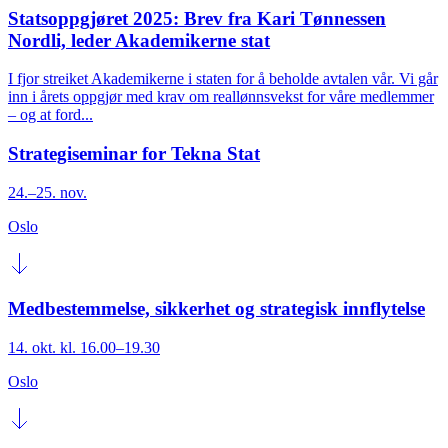
Statsoppgjøret 2025: Brev fra Kari Tønnessen
Nordli, leder Akademikerne stat
I fjor streiket Akademikerne i staten for å beholde avtalen vår. Vi går
inn i årets oppgjør med krav om reallønnsvekst for våre medlemmer
– og at ford...
Strategiseminar for Tekna Stat
24.–25. nov.
Oslo
Medbestemmelse, sikkerhet og strategisk innflytelse
14. okt. kl. 16.00–19.30
Oslo